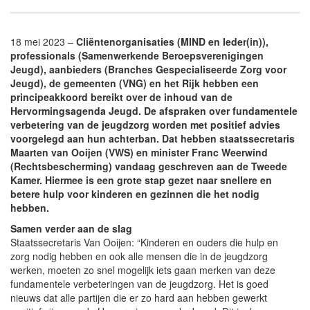
18 mei 2023 –
Cliëntenorganisaties (MIND en Ieder(in)),
professionals (Samenwerkende Beroepsverenigingen
Jeugd), aanbieders (Branches Gespecialiseerde Zorg voor
Jeugd), de gemeenten (VNG) en het Rijk hebben een
principeakkoord bereikt over de inhoud van de
Hervormingsagenda Jeugd. De afspraken over fundamentele
verbetering van de jeugdzorg worden met positief advies
voorgelegd aan hun achterban. Dat hebben staatssecretaris
Maarten van Ooijen (VWS) en minister Franc Weerwind
(Rechtsbescherming) vandaag geschreven aan de Tweede
Kamer. Hiermee is een grote stap gezet naar snellere en
betere hulp voor kinderen en gezinnen die het nodig
hebben.
Samen verder aan de slag
Staatssecretaris Van Ooijen: “Kinderen en ouders die hulp en
zorg nodig hebben en ook alle mensen die in de jeugdzorg
werken, moeten zo snel mogelijk iets gaan merken van deze
fundamentele verbeteringen van de jeugdzorg. Het is goed
nieuws dat alle partijen die er zo hard aan hebben gewerkt