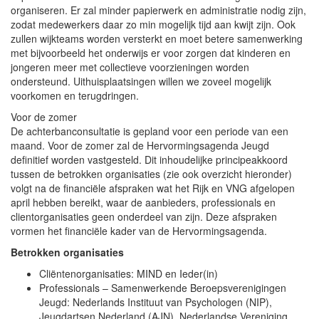
organiseren. Er zal minder papierwerk en administratie nodig zijn,
zodat medewerkers daar zo min mogelijk tijd aan kwijt zijn. Ook
zullen wijkteams worden versterkt en moet betere samenwerking
met bijvoorbeeld het onderwijs er voor zorgen dat kinderen en
jongeren meer met collectieve voorzieningen worden
ondersteund. Uithuisplaatsingen willen we zoveel mogelijk
voorkomen en terugdringen.
Voor de zomer
De achterbanconsultatie is gepland voor een periode van een
maand. Voor de zomer zal de Hervormingsagenda Jeugd
definitief worden vastgesteld. Dit inhoudelijke principeakkoord
tussen de betrokken organisaties (zie ook overzicht hieronder)
volgt na de financiële afspraken wat het Rijk en VNG afgelopen
april hebben bereikt, waar de aanbieders, professionals en
clientorganisaties geen onderdeel van zijn. Deze afspraken
vormen het financiële kader van de Hervormingsagenda.
Betrokken organisaties
Cliëntenorganisaties: MIND en Ieder(in)
Professionals – Samenwerkende Beroepsverenigingen
Jeugd: Nederlands Instituut van Psychologen (NIP),
Jeugdartsen Nederland (AJN), Nederlandse Vereniging