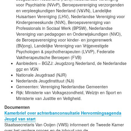
voor Psychiatrie (NVvP), Beroepsvereniging verzorgenden
en verpleegkundigen Nederland (V&VN), Landelijke
Huisartsen Vereniging (LHV), Nederlandse Vereniging voor
Kindergeneeskunde (NVK), Beroepsvereniging van
Professionals in Sociaal Werk (BPSW), Nederlandse
Vereniging van pedagogen en Onderwijskundigen (NVO),
de Beroepsvereniging voor kinder- en jongerenwerk
(BVjong), Landelijke Vereniging van Vrijgevestigde
Psychologen & psychotherapeuten (LVVP), Federatie
Vaktherapeutische Beroepen (FVB)
Aanbieders – BGZJ: Jeugdzorg Nederland, de Nederlandse
ggz en VGN
Nationale Jeugdraad (NJR)
Nederlands Jeugdinstituut (NJi)
Gemeenten: Vereniging Nederlandse Gemeenten
Rijk: Ministerie van Volksgezondheid, Welzijn en Sport en
Ministerie van Justitie en Veiligheid.
Documenten
Kamerbrief over achterbanconsultatie Hervormingsagenda
Jeugd van start
Staatssecretaris Van Ooijen (VWS) informeert de Tweede Kamer
over het verdere proces en de inhoud van de