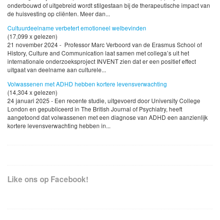
onderbouwd of uitgebreid wordt stilgestaan bij de therapeutische impact van
de huisvesting op cliënten. Meer dan...
Cultuurdeelname verbetert emotioneel welbevinden
(17,099 x gelezen)
21 november 2024 - Professor Marc Verboord van de Erasmus School of
History, Culture and Communication laat samen met collega’s uit het
internationale onderzoeksproject INVENT zien dat er een positief effect
uitgaat van deelname aan culturele...
Volwassenen met ADHD hebben kortere levensverwachting
(14,304 x gelezen)
24 januari 2025 - Een recente studie, uitgevoerd door University College
London en gepubliceerd in The British Journal of Psychiatry, heeft
aangetoond dat volwassenen met een diagnose van ADHD een aanzienlijk
kortere levensverwachting hebben in...
Like ons op Facebook!