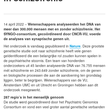
14 april 2022 –
Wetenschappers analyseerden het DNA van
meer dan 300.000 mensen met en zonder schizofrenie. Het
SYNGO-consortium, gecoördineerd door CNCR-VU, voerde
de analyses van synaptische genen uit.
Het onderzoek is vandaag gepubliceerd in
Nature
. Deze grootste
genetische studie ooit naar schizofrenie heeft vele genen
geïdentificeerd die een belangrijke rol zouden kunnen spelen in
de psychiatrische stoornis. Een team van honderden
onderzoekers uit 45 landen analyseerde DNA van 76.755 mensen
mét schizofrenie en 243.649 zonder schizofrenie, om de genen
en biologische processen die aan de aandoening ten grondslag
liggen, beter te begrijpen. Wetenschappers van de VU,
Amsterdam UMC en uit Utrecht en Groningen hebben aan dit
onderzoek meegewerkt.
287 regio’s in het menselijk genoom
De studie werd gecoördineerd door het Psychiatric Genomics
Consortium en vond een veel groter aantal genetische verbanden