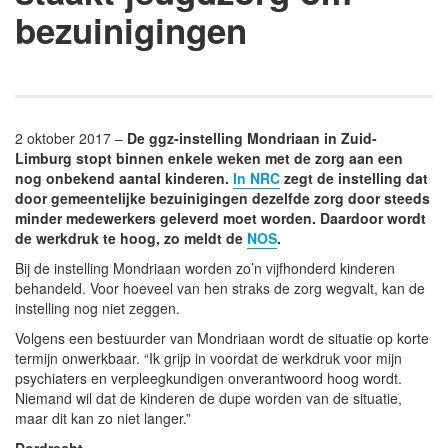
bezuinigingen
2 oktober 2017 –
De ggz-instelling Mondriaan in Zuid-
Limburg stopt binnen enkele weken met de zorg aan een
nog onbekend aantal kinderen.
In NRC
zegt de instelling dat
door gemeentelijke bezuinigingen dezelfde zorg door steeds
minder medewerkers geleverd moet worden. Daardoor wordt
de werkdruk te hoog, zo meldt de
NOS
.
Bij de instelling Mondriaan worden zo’n vijfhonderd kinderen
behandeld. Voor hoeveel van hen straks de zorg wegvalt, kan de
instelling nog niet zeggen.
Volgens een bestuurder van Mondriaan wordt de situatie op korte
termijn onwerkbaar. “Ik grijp in voordat de werkdruk voor mijn
psychiaters en verpleegkundigen onverantwoord hoog wordt.
Niemand wil dat de kinderen de dupe worden van de situatie,
maar dit kan zo niet langer.”
Dordrecht