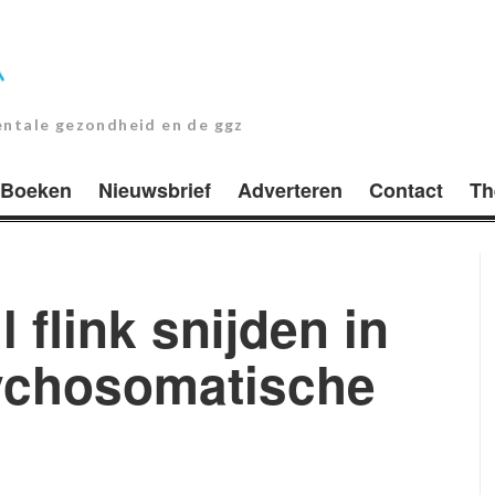
entale gezondheid en de ggz
Boeken
Nieuwsbrief
Adverteren
Contact
Th
 flink snijden in
sychosomatische