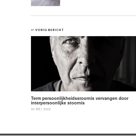
Bericht
VORIG BERICHT
navigatie
Term persoonlijkheidsstoornis vervangen door
interpersoonlijke stoornis
30 MEI 2022