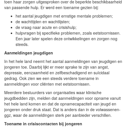
toen haar zorgen uitgesproken over de beperkte beschikbaarheid
van passende hulp. Er werd een toename gezien bij:
het aantal jeugdigen met ernstige mentale problemen;
de wachttijden en wachtlijsten;
de vraag naar acute en crisishulp;
hulpvragen bij specifieke problemen, zoals eetstoornissen.
Een jaar later spelen deze ontwikkelingen en zorgen nog
steeds.
Aanmeldingen jeugdigen
In het hele land neemt het aantal aanmeldingen van jeugdigen en
jongeren toe. Daarbij lijkt er meer sprake te zijn van angst,
depressie, eenzaamheid en zelfbeschadigend en suïcidaal
gedrag. Ook zien we een steeds verdere toename in
aanmeldingen voor cliënten met eetstoornissen.
Meerdere bestuurders van organisaties waar klinische
jeugdbedden zijn, melden dat aanmeldingen voor opname vanuit
het hele land komen en dat de opnamecapaciteit van jeugd en
jongeren onder druk staat. Dat is anders dan in de volwassenen-
ggz, waar de aanmeldingen sterk per aanbieder verschillen.
Toename in crisiscontacten bij jongeren