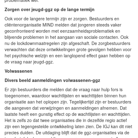
Zorgen over jeugd-ggz op de lange termijn
Ook voor de langere termijn zijn er zorgen. Bestuurders en
cliëntenorganisatie MIND melden dat jongeren steeds vaker
geconfronteerd worden met eenzaamheidsproblematiek en
blijvende problemen in het aangaan van sociale contacten. Ook
nu de lockdownmaatregelen zijn afgeschaft. De zorgbestuurders
verwachten dat deze ontwikkelingen grote gevolgen hebben voor
het psychische welzijn en een langlopend effect gaan hebben op
de vraag naar jeugd-ggz.
Volwassenen
Divers beeld aanmeldingen volwassenen-ggz
Er zijn bestuurders die melden dat de vraag naar hulp fors is
toegenomen, waardoor wachtlijsten en wachttijden binnen hun
organisatie aan het oplopen zijn. Tegelijkertijd zijn er bestuurders
die aangeven dat verwijzingen en aanmeldingen afnemen. Dat
laatste heeft een gunstig effect op de wachtlijsten en wachttijden.
Het is zelfs zo dat twee organisaties die in dezelfde regio actief
zijn een tegengestelde ontwikkeling laten zien. De IGJ kan dit niet
precies duiden. De uitdaging blijft dat de ggz-organisaties via de