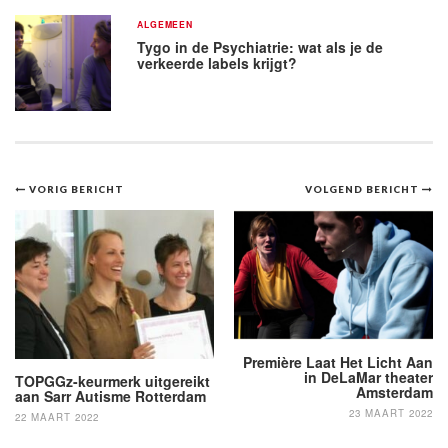
ALGEMEEN
Tygo in de Psychiatrie: wat als je de
verkeerde labels krijgt?
Bericht
VORIG BERICHT
VOLGEND BERICHT
navigatie
Première Laat Het Licht Aan
in DeLaMar theater
TOPGGz-keurmerk uitgereikt
Amsterdam
aan Sarr Autisme Rotterdam
23 MAART 2022
22 MAART 2022