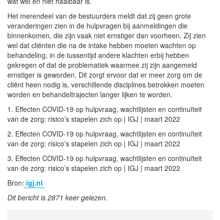
wat wel en niet haalbaar is.
Het merendeel van de bestuurders meldt dat zij geen grote
veranderingen zien in de hulpvragen bij aanmeldingen die
binnenkomen, die zijn vaak niet ernstiger dan voorheen. Zij zien
wel dat cliënten die na de intake hebben moeten wachten op
behandeling, in de tussentijd andere klachten erbij hebben
gekregen of dat de problematiek waarmee zij zijn aangemeld
ernstiger is geworden. Dit zorgt ervoor dat er meer zorg om de
cliënt heen nodig is, verschillende disciplines betrokken moeten
worden en behandeltrajecten langer lijken te worden.
1. Effecten COVID-19 op hulpvraag, wachtlijsten en continuïteit
van de zorg: risico’s stapelen zich op | IGJ | maart 2022
2. Effecten COVID-19 op hulpvraag, wachtlijsten en continuïteit
van de zorg: risico’s stapelen zich op | IGJ | maart 2022
3. Effecten COVID-19 op hulpvraag, wachtlijsten en continuïteit
van de zorg: risico’s stapelen zich op | IGJ | maart 2022
Bron:
igj.nl
Dit bericht is 2871 keer gelezen.