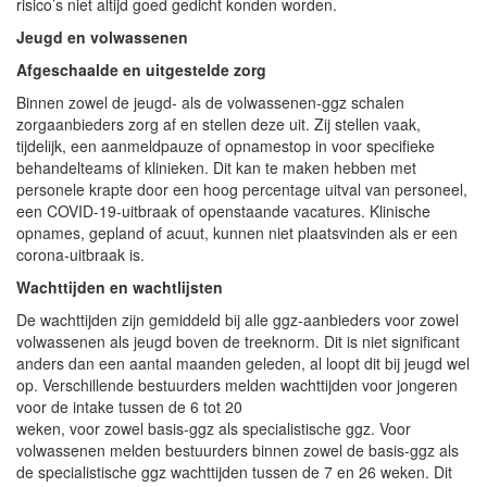
risico’s niet altijd goed gedicht konden worden.
Jeugd en volwassenen
Afgeschaalde en uitgestelde zorg
Binnen zowel de jeugd- als de volwassenen-ggz schalen
zorgaanbieders zorg af en stellen deze uit. Zij stellen vaak,
tijdelijk, een aanmeldpauze of opnamestop in voor specifieke
behandelteams of klinieken. Dit kan te maken hebben met
personele krapte door een hoog percentage uitval van personeel,
een COVID-19-uitbraak of openstaande vacatures. Klinische
opnames, gepland of acuut, kunnen niet plaatsvinden als er een
corona-uitbraak is.
Wachttijden en wachtlijsten
De wachttijden zijn gemiddeld bij alle ggz-aanbieders voor zowel
volwassenen als jeugd boven de treeknorm. Dit is niet significant
anders dan een aantal maanden geleden, al loopt dit bij jeugd wel
op. Verschillende bestuurders melden wachttijden voor jongeren
voor de intake tussen de 6 tot 20
weken, voor zowel basis-ggz als specialistische ggz. Voor
volwassenen melden bestuurders binnen zowel de basis-ggz als
de specialistische ggz wachttijden tussen de 7 en 26 weken. Dit