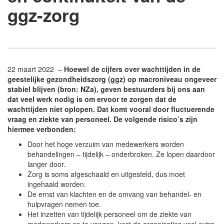
ggz-zorg
22 maart 2022 –
Hoewel de cijfers over wachttijden in de
geestelijke gezondheidszorg (ggz) op macroniveau ongeveer
stabiel blijven (bron: NZa), geven bestuurders bij ons aan
dat veel werk nodig is om ervoor te zorgen dat de
wachttijden niet oplopen. Dat komt vooral door fluctuerende
vraag en ziekte van personeel. De volgende risico’s zijn
hiermee verbonden:
Door het hoge verzuim van medewerkers worden
behandelingen – tijdelijk – onderbroken. Ze lopen daardoor
langer door.
Zorg is soms afgeschaald en uitgesteld, dus moet
ingehaald worden.
De ernst van klachten en de omvang van behandel- en
hulpvragen nemen toe.
Het inzetten van tijdelijk personeel om de ziekte van
medewerkers op te vangen, kost de organisaties veel extra