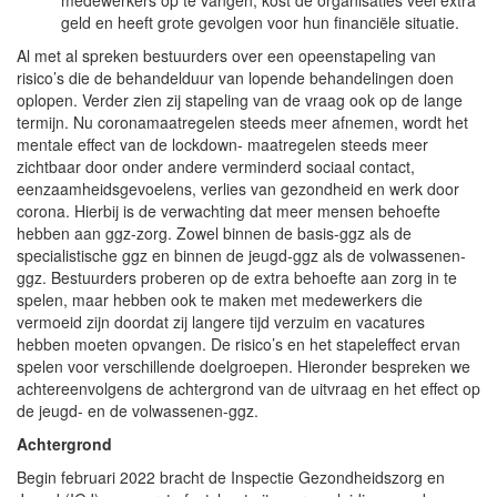
geld en heeft grote gevolgen voor hun financiële situatie.
Al met al spreken bestuurders over een opeenstapeling van
risico’s die de behandelduur van lopende behandelingen doen
oplopen. Verder zien zij stapeling van de vraag ook op de lange
termijn. Nu coronamaatregelen steeds meer afnemen, wordt het
mentale effect van de lockdown- maatregelen steeds meer
zichtbaar door onder andere verminderd sociaal contact,
eenzaamheidsgevoelens, verlies van gezondheid en werk door
corona. Hierbij is de verwachting dat meer mensen behoefte
hebben aan ggz-zorg. Zowel binnen de basis-ggz als de
specialistische ggz en binnen de jeugd-ggz als de volwassenen-
ggz. Bestuurders proberen op de extra behoefte aan zorg in te
spelen, maar hebben ook te maken met medewerkers die
vermoeid zijn doordat zij langere tijd verzuim en vacatures
hebben moeten opvangen. De risico’s en het stapeleffect ervan
spelen voor verschillende doelgroepen. Hieronder bespreken we
achtereenvolgens de achtergrond van de uitvraag en het effect op
de jeugd- en de volwassenen-ggz.
Achtergrond
Begin februari 2022 bracht de Inspectie Gezondheidszorg en