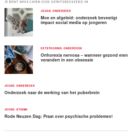
JE BENT MISSCHIEN OOK GEÏNTERESSEERD IN
JEUGD
,
ONDERZOEK
Moe en afgeleid: onderzoek bevestigt
impact social media op jongeren
EETSTOORNIS
,
ONDERZOEK
Orthorexia nervosa – wanneer gezond eten
verandert in een obsessie
JEUGD
,
ONDERZOEK
Onderzoek naar de werking van het puberbrein
JEUGD
,
STIGMA
Rode Neuzen Dag: Praat over psychische problemen!