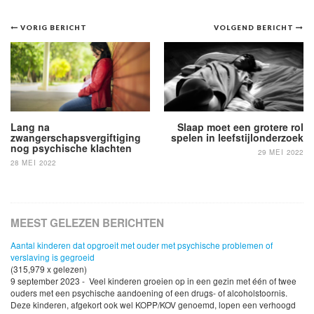
Bericht
VORIG BERICHT
VOLGEND BERICHT
navigatie
Lang na
Slaap moet een grotere rol
zwangerschapsvergiftiging
spelen in leefstijlonderzoek
nog psychische klachten
29 MEI 2022
28 MEI 2022
MEEST GELEZEN BERICHTEN
Aantal kinderen dat opgroeit met ouder met psychische problemen of
verslaving is gegroeid
(315,979 x gelezen)
9 september 2023 - Veel kinderen groeien op in een gezin met één of twee
ouders met een psychische aandoening of een drugs- of alcoholstoornis.
Deze kinderen, afgekort ook wel KOPP/KOV genoemd, lopen een verhoogd