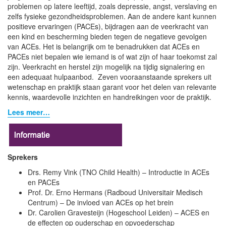
problemen op latere leeftijd, zoals depressie, angst, verslaving en
zelfs fysieke gezondheidsproblemen. Aan de andere kant kunnen
positieve ervaringen (PACEs), bijdragen aan de veerkracht van
een kind en bescherming bieden tegen de negatieve gevolgen
van ACEs. Het is belangrijk om te benadrukken dat ACEs en
PACEs niet bepalen wie iemand is of wat zijn of haar toekomst zal
zijn. Veerkracht en herstel zijn mogelijk na tijdig signalering en
een adequaat hulpaanbod.
Zeven vooraanstaande sprekers uit
wetenschap en praktijk staan garant voor het delen van relevante
kennis, waardevolle inzichten en handreikingen voor de praktijk.
Lees meer…
Sprekers
Drs. Remy Vink (TNO Child Health) – Introductie in ACEs
en PACEs
Prof. Dr. Erno Hermans (Radboud Universitair Medisch
Centrum) – De invloed van ACEs op het brein
Dr. Carolien Gravesteijn (Hogeschool Leiden) – ACES en
de effecten op ouderschap en opvoederschap