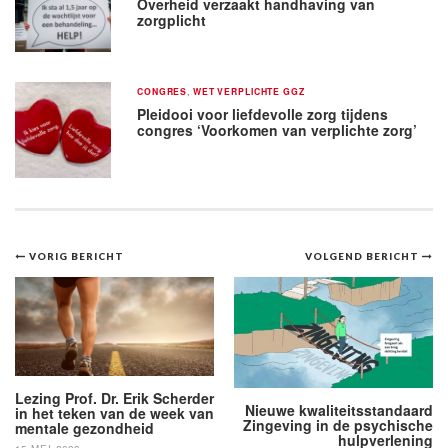
Overheid verzaakt handhaving van
zorgplicht
CONGRES
,
WET VERPLICHTE GGZ
Pleidooi voor liefdevolle zorg tijdens
congres ‘Voorkomen van verplichte zorg’
Bericht
VORIG BERICHT
VOLGEND BERICHT
navigatie
Lezing Prof. Dr. Erik Scherder
Nieuwe kwaliteitsstandaard
in het teken van de week van
Zingeving in de psychische
mentale gezondheid
hulpverlening