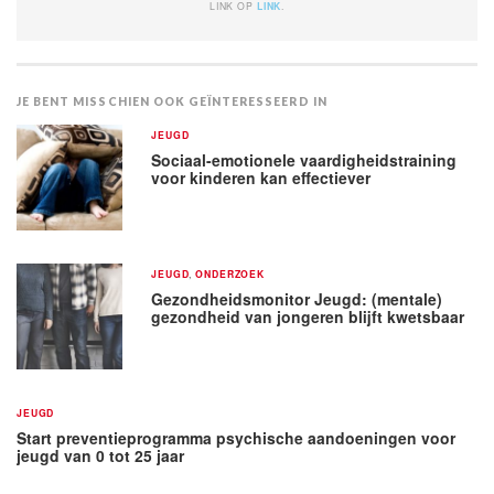
LINK OP
LINK
.
JE BENT MISSCHIEN OOK GEÏNTERESSEERD IN
JEUGD
Sociaal-emotionele vaardigheidstraining
voor kinderen kan effectiever
JEUGD
,
ONDERZOEK
Gezondheidsmonitor Jeugd: (mentale)
gezondheid van jongeren blijft kwetsbaar
JEUGD
Start preventieprogramma psychische aandoeningen voor
jeugd van 0 tot 25 jaar