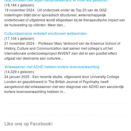
(18,184 x gelezen)
19 november 2024 - Uit onderzoek onder de Top 20 van de GGZ-
instellingen blijkt dat er sporadisch structureel, wetenschappelijk
onderbouwd of uitgebreid wordt stilgestaan bij de therapeutische impact van
de huisvesting op cliënten. Meer dan...
Cultuurdeelname verbetert emotioneel welbevinden
(17,104 x gelezen)
21 november 2024 - Professor Marc Verboord van de Erasmus School of
History, Culture and Communication laat samen met collega’s uit het
internationale onderzoeksproject INVENT zien dat er een positief effect
uitgaat van deelname aan culturele...
Volwassenen met ADHD hebben kortere levensverwachting
(14,329 x gelezen)
24 januari 2025 - Een recente studie, uitgevoerd door University College
London en gepubliceerd in The British Journal of Psychiatry, heeft
aangetoond dat volwassenen met een diagnose van ADHD een aanzienlijk
kortere levensverwachting hebben in...
Like ons op Facebook!