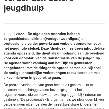
jeugdhulp
12 april 2022 –
De afgelopen maanden hebben
zorgaanbieders, cliënten(vertegenwoordigers) en
professionals verder gewerkt aan verbetervoorstellen voor
het jeugdhulp stelsel. Deze ‘driehoek’ heeft een inhoudelijke
agenda opgesteld, die dient als uitnodiging aan de overheid
voor een doorstart van de transformatie van de jeugdhulp.
De agenda wordt vandaag aan het Rijk en gemeenten
aangeboden, met de dringende oproep samen als ‘vijfhoek’
de nodige inhoudelijke verbeteringen te realiseren en met
elkaar hierover in gesprek te gaan.
De partijen vinden het van groot belang dit gesprek niet te
belasten met richtinggevende bezuinigingen uit het
regeerakkoord, die opnieuw de rekening leggen bij kinderen en
gezinnen. “De problematiek is urgent en als we niets doen blijven
verbeteringen uit en betalen de meest kwetsbare kinderen en
gezinnen de rekening. Ook raakt een betaalbare en toegankelijke