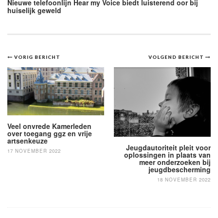
Nieuwe telefoonlijn Hear my Voice biedt luisterend oor bij
huiselijk geweld
Bericht
VORIG BERICHT
VOLGEND BERICHT
navigatie
Veel onvrede Kamerleden
over toegang ggz en vrije
artsenkeuze
Jeugdautoriteit pleit voor
17 NOVEMBER 2022
oplossingen in plaats van
meer onderzoeken bij
jeugdbescherming
18 NOVEMBER 2022