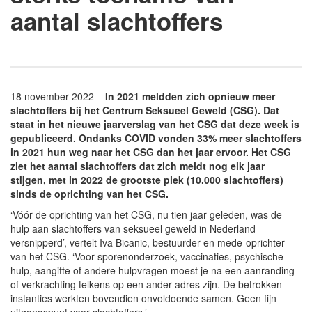
aantal slachtoffers
18 november 2022 –
In 2021 meldden zich opnieuw meer
slachtoffers bij het Centrum Seksueel Geweld (CSG). Dat
staat in het nieuwe jaarverslag van het CSG dat deze week is
gepubliceerd. Ondanks COVID vonden 33% meer slachtoffers
in 2021 hun weg naar het CSG dan het jaar ervoor. Het CSG
ziet het aantal slachtoffers dat zich meldt nog elk jaar
stijgen, met in 2022 de grootste piek (10.000 slachtoffers)
sinds de oprichting van het CSG.
‘Vóór de oprichting van het CSG, nu tien jaar geleden, was de
hulp aan slachtoffers van seksueel geweld in Nederland
versnipperd’, vertelt Iva Bicanic, bestuurder en mede-oprichter
van het CSG. ‘Voor sporenonderzoek, vaccinaties, psychische
hulp, aangifte of andere hulpvragen moest je na een aanranding
of verkrachting telkens op een ander adres zijn. De betrokken
instanties werkten bovendien onvoldoende samen. Geen fijn
uitgangspunt voor slachtoffers.’