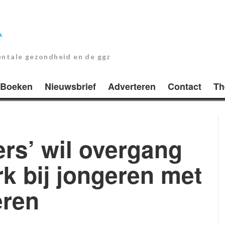
entale gezondheid en de ggz
Boeken
Nieuwsbrief
Adverteren
Contact
Th
ers’ wil overgang
k bij jongeren met
eren