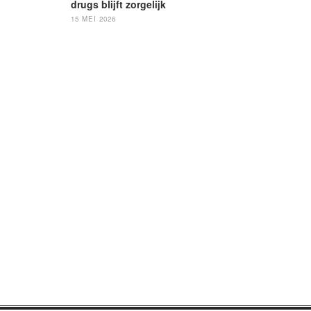
drugs blijft zorgelijk
15 MEI 2026