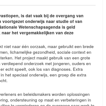
astlopen, is dat vaak bij de overgang van
 voortgezet onderwijs naar studie of van
 Nationale Wetenschapsagenda is geld
 naar het vergemakkelijken van deze
jkt niet naar één oorzaak, maar gebruikt een brede
men, lichamelijke gezondheid, sociale context en
terken. Het project maakt gebruik van een grote
 verdiepend onderzoek met jongeren, ouders en
 er echt speelt, ook los van diagnoses. Extra
 in het speciaal onderwijs, een groep die extra
cht.
verleners en beleidsmakers worden oplossingen
ring, ondersteuning op maat en verbeteringen in
luiting te verminderen en de overgang naar werk te