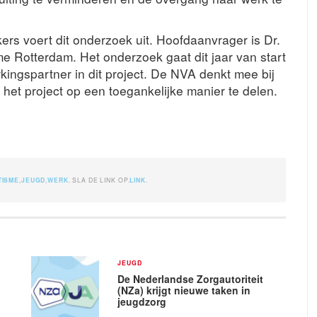
 voert dit onderzoek uit. Hoofdaanvrager is Dr.
e Rotterdam. Het onderzoek gaat dit jaar van start
kingspartner in dit project. De NVA denkt mee bij
het project op een toegankelijke manier te delen.
TISME
,
JEUGD
,
WERK
. SLA DE LINK OP.
LINK
.
JEUGD
De Nederlandse Zorgautoriteit
(NZa) krijgt nieuwe taken in
jeugdzorg