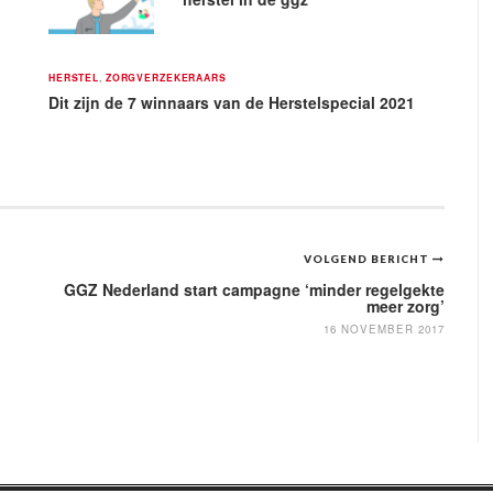
HERSTEL
,
ZORGVERZEKERAARS
Dit zijn de 7 winnaars van de Herstelspecial 2021
VOLGEND BERICHT
GGZ Nederland start campagne ‘minder regelgekte
meer zorg’
16 NOVEMBER 2017