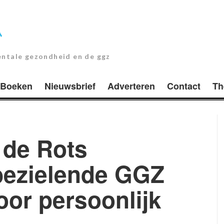
entale gezondheid en de ggz
Boeken
Nieuwsbrief
Adverteren
Contact
Th
 de Rots
bezielende GGZ
oor persoonlijk