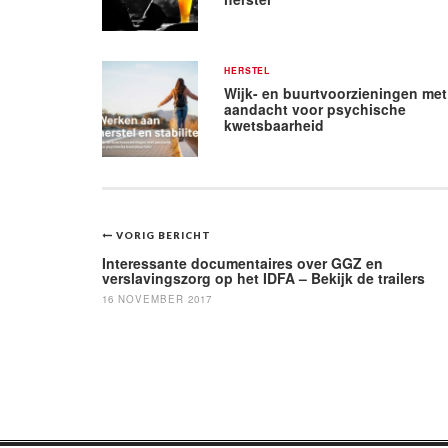
HERSTEL
Wijk- en buurtvoorzieningen met
aandacht voor psychische
kwetsbaarheid
Bericht
VORIG BERICHT
navigatie
Interessante documentaires over GGZ en
verslavingszorg op het IDFA – Bekijk de trailers
16 NOVEMBER 2017