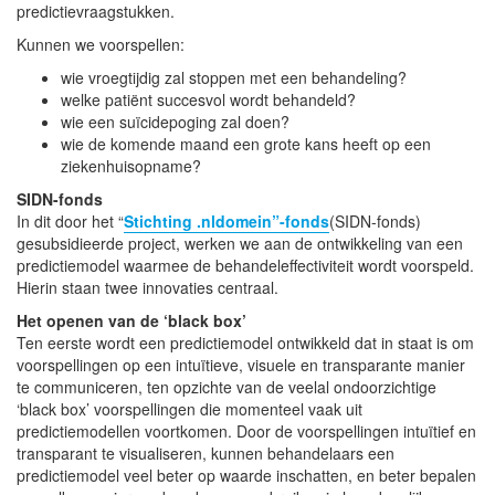
predictievraagstukken.
Kunnen we voorspellen:
wie vroegtijdig zal stoppen met een behandeling?
welke patiënt succesvol wordt behandeld?
wie een suïcidepoging zal doen?
wie de komende maand een grote kans heeft op een
ziekenhuisopname?
SIDN-fonds
In dit door het “
Stichting .nldomein”-fonds
(SIDN-fonds)
gesubsidieerde project, werken we aan de ontwikkeling van een
predictiemodel waarmee de behandeleffectiviteit wordt voorspeld.
Hierin staan twee innovaties centraal.
Het openen van de ‘black box’
Ten eerste wordt een predictiemodel ontwikkeld dat in staat is om
voorspellingen op een intuïtieve, visuele en transparante manier
te communiceren, ten opzichte van de veelal ondoorzichtige
‘black box’ voorspellingen die momenteel vaak uit
predictiemodellen voortkomen. Door de voorspellingen intuïtief en
transparant te visualiseren, kunnen behandelaars een
predictiemodel veel beter op waarde inschatten, en beter bepalen