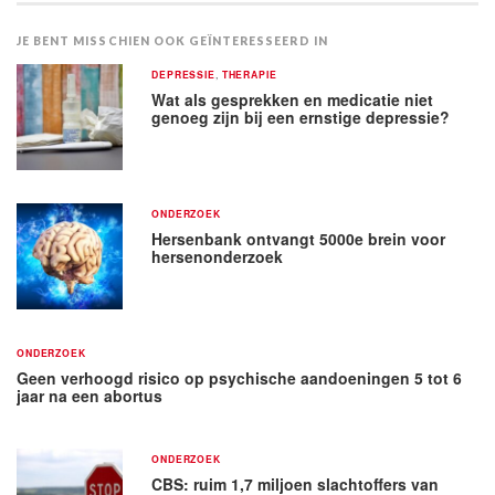
JE BENT MISSCHIEN OOK GEÏNTERESSEERD IN
DEPRESSIE
,
THERAPIE
Wat als gesprekken en medicatie niet
genoeg zijn bij een ernstige depressie?
ONDERZOEK
Hersenbank ontvangt 5000e brein voor
hersenonderzoek
ONDERZOEK
Geen verhoogd risico op psychische aandoeningen 5 tot 6
jaar na een abortus
ONDERZOEK
CBS: ruim 1,7 miljoen slachtoffers van