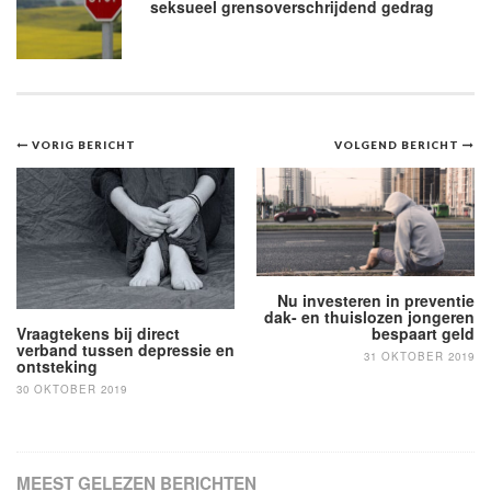
seksueel grensoverschrijdend gedrag
Bericht
VORIG BERICHT
VOLGEND BERICHT
navigatie
Nu investeren in preventie
dak- en thuislozen jongeren
Vraagtekens bij direct
bespaart geld
verband tussen depressie en
31 OKTOBER 2019
ontsteking
30 OKTOBER 2019
MEEST GELEZEN BERICHTEN