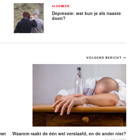
ALGEMEEN
Depressie: wat kun je als naaste
doen?
VOLGEND BERICHT
met
Waarom raakt de één wel verslaafd, en de ander niet?
18 JULI 2023