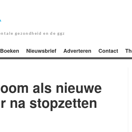
entale gezondheid en de ggz
Boeken
Nieuwsbrief
Adverteren
Contact
Th
oom als nieuwe
r na stopzetten