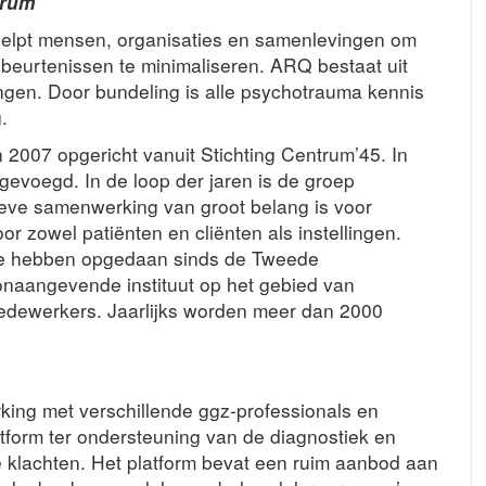
trum
elpt mensen, organisaties en samenlevingen om
beurtenissen te minimaliseren. ARQ bestaat uit
ngen. Door bundeling is alle psychotrauma kennis
.
2007 opgericht vanuit Stichting Centrum’45. In
evoegd. In de loop der jaren is de groep
sieve samenwerking van groot belang is voor
or zowel patiënten en cliënten als instellingen.
we hebben opgedaan sinds de Tweede
oonaangevende instituut op het gebied van
dewerkers. Jaarlijks worden meer dan 2000
king met verschillende ggz-professionals en
tform ter ondersteuning van de diagnostiek en
e klachten. Het platform bevat een ruim aanbod aan