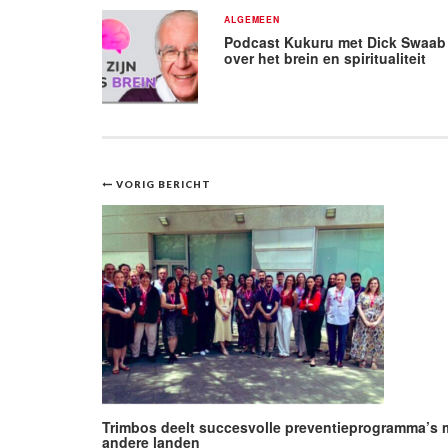
ALGEMEEN
Podcast Kukuru met Dick Swaab
over het brein en spiritualiteit
Bericht
VORIG BERICHT
navigatie
Trimbos deelt succesvolle preventieprogramma’s 
andere landen