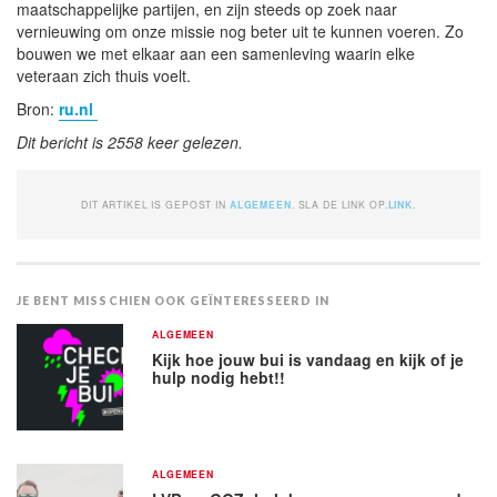
maatschappelijke partijen, en zijn steeds op zoek naar
vernieuwing om onze missie nog beter uit te kunnen voeren. Zo
bouwen we met elkaar aan een samenleving waarin elke
veteraan zich thuis voelt.
Bron:
ru.nl
Dit bericht is 2558 keer gelezen.
DIT ARTIKEL IS GEPOST IN
ALGEMEEN
. SLA DE LINK OP.
LINK
.
JE BENT MISSCHIEN OOK GEÏNTERESSEERD IN
ALGEMEEN
Kijk hoe jouw bui is vandaag en kijk of je
hulp nodig hebt!!
ALGEMEEN