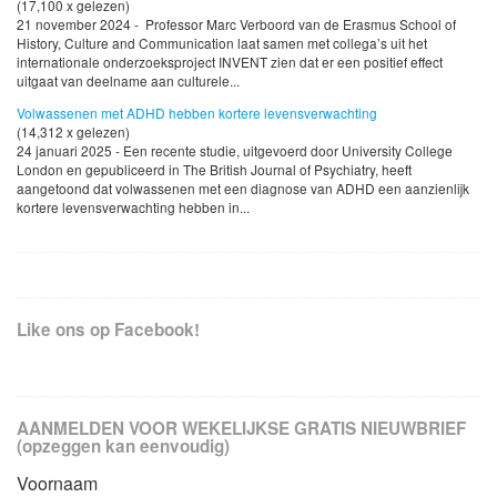
(17,100 x gelezen)
21 november 2024 - Professor Marc Verboord van de Erasmus School of
History, Culture and Communication laat samen met collega’s uit het
internationale onderzoeksproject INVENT zien dat er een positief effect
uitgaat van deelname aan culturele...
Volwassenen met ADHD hebben kortere levensverwachting
(14,312 x gelezen)
24 januari 2025 - Een recente studie, uitgevoerd door University College
London en gepubliceerd in The British Journal of Psychiatry, heeft
aangetoond dat volwassenen met een diagnose van ADHD een aanzienlijk
kortere levensverwachting hebben in...
Like ons op Facebook!
AANMELDEN VOOR WEKELIJKSE GRATIS NIEUWBRIEF
(opzeggen kan eenvoudig)
Voornaam