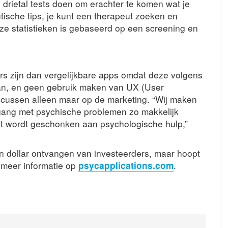
 drietal tests doen om erachter te komen wat je
utische tips, je kunt een therapeut zoeken en
eze statistieken is gebaseerd op een screening en
s zijn dan vergelijkbare apps omdat deze volgens
aan, en geen gebruik maken van UX (User
focussen alleen maar op de marketing. “Wij maken
mgang met psychische problemen zo makkelijk
ht wordt geschonken aan psychologische hulp,”
en dollar ontvangen van investeerders, maar hoopt
r meer informatie op
psycapplications.com
.