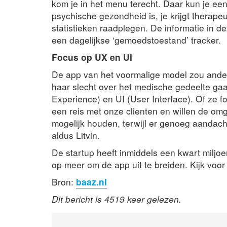
kom je in het menu terecht. Daar kun je een
psychische gezondheid is, je krijgt therape
statistieken raadplegen. De informatie in d
een dagelijkse ‘gemoedstoestand’ tracker.
Focus op UX en UI
De app van het voormalige model zou ander
haar slecht over het medische gedeelte g
Experience) en UI (User Interface). Of ze 
een reis met onze clienten en willen de o
mogelijk houden, terwijl er genoeg aandac
aldus Litvin.
De startup heeft inmiddels een kwart miljo
op meer om de app uit te breiden. Kijk voo
Bron:
baaz.nl
Dit bericht is 4519 keer gelezen.