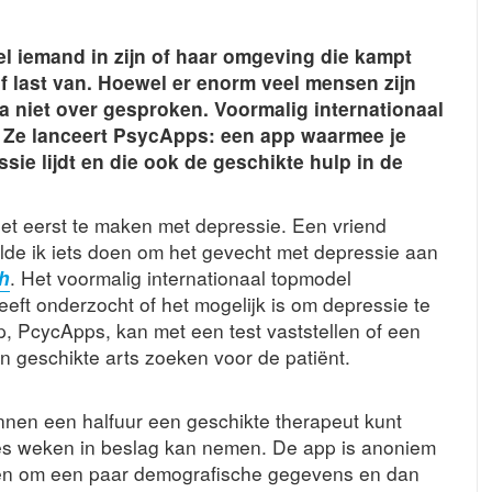
el iemand in zijn of haar omgeving die kampt
lf last van. Hoewel er enorm veel mensen zijn
a niet over gesproken. Voormalig internationaal
n. Ze lanceert PsycApps: een app waarmee je
sie lijdt en die ook de geschikte hulp in de
 het eerst te maken met depressie. Een vriend
lde ik iets doen om het gevecht met depressie aan
h
. Het voormalig internationaal topmodel
eft onderzocht of het mogelijk is om depressie te
, PcycApps, kan met een test vaststellen of een
n geschikte arts zoeken voor de patiënt.
innen een halfuur een geschikte therapeut kunt
 zes weken in beslag kan nemen. De app is anoniem
alleen om een paar demografische gegevens en dan