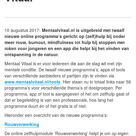
10 augustus 2017-
Mentaalvitaal.nl is uitgebreid met twaalf
nieuwe online programma’s gericht op (zelf)hulp bij onder
meer rouw, burnout, mindfulness tot hulp bij stoppen met
roken voor jongeren en een app die helpt bij het vinden van
ontspanning in de natuur.
Mentaal Vitaal is er voor iedereen die aan de slag wil met zijn
mentale conditie. De twaalf nieuwe programma’s, apps of tools
van verschillende aanbieders of partijen zijn te vinden via
www.mentaalvitaal.nl/tools
. Hier staan nu in totaal links naar 58
programma’s voor verschillende thema’s of doelgroepen. Per
programma, app of tool is aangegeven of het om zelfhulp gaat of
dat er begeleiding is van een professionals, hoe lang het
programma duurt én of het gratis is of niet.
Hieronder een overzicht van de nieuwe programma’s:
Rouwverwerking
De online zelfhulpmodule ‘Rouwverwerking’ helpt je om op eigen