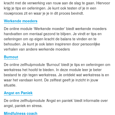
kracht met de verwerking van rouw aan de slag te gaan. Hiervoor
krijg je tips en oefeningen. Je kunt ook testen of je in een
rouwproces zit en waar je je in dit proces bevindt.
Werkende moeders
De online module ‘Werkende moeder’ biedt werkende moeders
handvatten om mentaal gezond te blijven. Je vindt er tips en
oefeningen om op eigen kracht de balans te vinden en te
behouden. Je kunt je ook laten inspireren door persoonlijke
verhalen van andere werkende moeders
Burnout
De online zelfhulpmodule ‘Burnout’ biedt je tips en oefeningen om
werkstress het hoofd te bieden. In deze module leer je beter
bestand te zijn tegen werkstress. Je ontdekt wat werkstress is en
waar het vandaan komt. De zelftest geeft je inzicht in jouw
situatie.
Angst en Paniek
De online zelfhulpmodule ‘Angst en paniek’ biedt informatie over
angst, paniek en stress.
Mindfulness coach