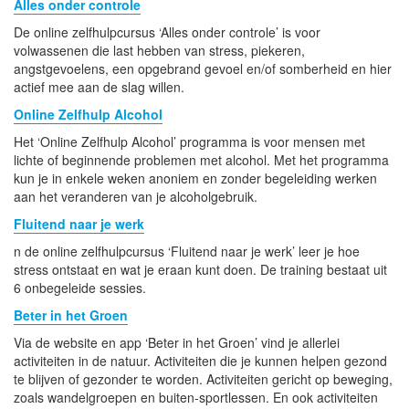
Alles onder controle
De online zelfhulpcursus ‘Alles onder controle’ is voor
volwassenen die last hebben van stress, piekeren,
angstgevoelens, een opgebrand gevoel en/of somberheid en hier
actief mee aan de slag willen.
Online Zelfhulp Alcohol
Het ‘Online Zelfhulp Alcohol’ programma is voor mensen met
lichte of beginnende problemen met alcohol. Met het programma
kun je in enkele weken anoniem en zonder begeleiding werken
aan het veranderen van je alcoholgebruik.
Fluitend naar je werk
n de online zelfhulpcursus ‘Fluitend naar je werk’ leer je hoe
stress ontstaat en wat je eraan kunt doen. De training bestaat uit
6 onbegeleide sessies.
Beter in het Groen
Via de website en app ‘Beter in het Groen’ vind je allerlei
activiteiten in de natuur. Activiteiten die je kunnen helpen gezond
te blijven of gezonder te worden. Activiteiten gericht op beweging,
zoals wandelgroepen en buiten-sportlessen. En ook activiteiten