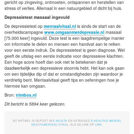
gericht op zingeving, ontmoeten, ontspannen en herstellen van
stress of verlies. Allemaal in een natuurgebied of dicht bij huis.
Depressietest massaal ingevuld
De depressietest op
mentaalvitaal.nl
is sinds de start van de
overheidscampagne
www.omgaanmetdepressie.nl
massaal
[75.000 keer] ingevuld. Deze test is een laagdrempelige manier
om informatie te delen en mensen een handvat aan te reiken
voor een eerste indruk. De depressietest is geen diagnose. Wel
geeft de uitslag een eerste indicatie voor depressieve klachten.
Een hoge score hoeft dan ook niet te betekenen dat je
daadwerkelijk een depressieve stoornis hebt. Het kan ook gaan
om een tijdelijke dip of dat er omstandigheden zijn waardoor je
verdrietig bent. Mentaalvitaal geeft tips en oefeningen hoe je
hiermee kan omgaan.
Bron:
trimbos.nl
Dit bericht is 5894 keer gelezen.
DIT ARTIKEL IS GEPOST IN
E-HEALTH
EN GETAGGED
E-HEALTH
,
E-MENTAL
HEALTH
,
MENTAAL VITAAL
. SLA DE LINK OP
LINK
.