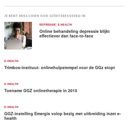
JE BENT MISSCHIEN OOK GEÏNTERESSEERD IN
DEPRESSIE
,
E-HEALTH
Online behandeling depressie blijkt
effectiever dan face-to-face
E-HEALTH
Trimbos-instituut: onlinehulpstempel voor de GGz stopt
E-HEALTH
Toename GGZ onlinetherapie in 2015
E-HEALTH
GGZ-instelling Emergis volop bezig met uitbreiding inzet e-
health