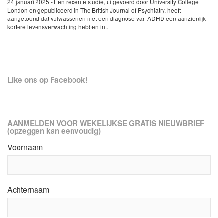
24 januari 2025 - Een recente studie, uitgevoerd door University College
London en gepubliceerd in The British Journal of Psychiatry, heeft
aangetoond dat volwassenen met een diagnose van ADHD een aanzienlijk
kortere levensverwachting hebben in...
Like ons op Facebook!
AANMELDEN VOOR WEKELIJKSE GRATIS NIEUWBRIEF
(opzeggen kan eenvoudig)
Voornaam
Achternaam