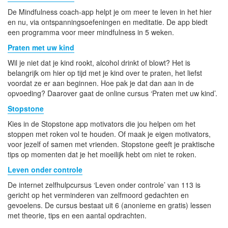
De Mindfulness coach-app helpt je om meer te leven in het hier
en nu, via ontspanningsoefeningen en meditatie. De app biedt
een programma voor meer mindfulness in 5 weken.
Praten met uw kind
Wil je niet dat je kind rookt, alcohol drinkt of blowt? Het is
belangrijk om hier op tijd met je kind over te praten, het liefst
voordat ze er aan beginnen. Hoe pak je dat dan aan in de
opvoeding? Daarover gaat de online cursus ‘Praten met uw kind’.
Stopstone
Kies in de Stopstone app motivators die jou helpen om het
stoppen met roken vol te houden. Of maak je eigen motivators,
voor jezelf of samen met vrienden. Stopstone geeft je praktische
tips op momenten dat je het moeilijk hebt om niet te roken.
Leven onder controle
De internet zelfhulpcursus ‘Leven onder controle’ van 113 is
gericht op het verminderen van zelfmoord gedachten en
gevoelens. De cursus bestaat uit 6 (anonieme en gratis) lessen
met theorie, tips en een aantal opdrachten.