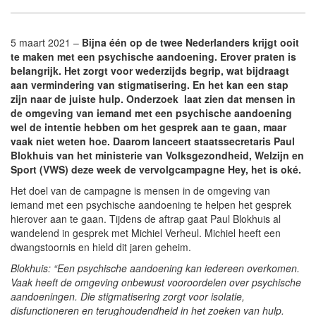
5 maart 2021 –
Bijna één op de twee Nederlanders krijgt ooit
te maken met een psychische aandoening. Erover praten is
belangrijk. Het zorgt voor wederzijds begrip, wat bijdraagt
aan vermindering van stigmatisering. En het kan een stap
zijn naar de juiste hulp. Onderzoek laat zien dat mensen in
de omgeving van iemand met een psychische aandoening
wel de intentie hebben om het gesprek aan te gaan, maar
vaak niet weten hoe. Daarom lanceert staatssecretaris Paul
Blokhuis van het ministerie van Volksgezondheid, Welzijn en
Sport (VWS) deze week de vervolgcampagne Hey, het is oké.
Het doel van de campagne is mensen in de omgeving van
iemand met een psychische aandoening te helpen het gesprek
hierover aan te gaan. Tijdens de aftrap gaat Paul Blokhuis al
wandelend in gesprek met Michiel Verheul. Michiel heeft een
dwangstoornis en hield dit jaren geheim.
Blokhuis: “Een psychische aandoening kan iedereen overkomen.
Vaak heeft de omgeving onbewust vooroordelen over psychische
aandoeningen. Die stigmatisering zorgt voor isolatie,
disfunctioneren en terughoudendheid in het zoeken van hulp.