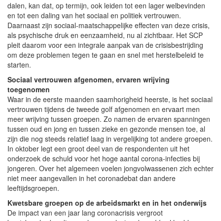
dalen, kan dat, op termijn, ook leiden tot een lager welbevinden
en tot een daling van het sociaal en politiek vertrouwen.
Daarnaast zijn sociaal-maatschappelijke effecten van deze crisis,
als psychische druk en eenzaamheid, nu al zichtbaar. Het SCP
pleit daarom voor een integrale aanpak van de crisisbestrijding
om deze problemen tegen te gaan en snel met herstelbeleid te
starten.
Sociaal vertrouwen afgenomen, ervaren wrijving
toegenomen
Waar in de eerste maanden saamhorigheid heerste, is het sociaal
vertrouwen tijdens de tweede golf afgenomen en ervaart men
meer wrijving tussen groepen. Zo namen de ervaren spanningen
tussen oud en jong en tussen zieke en gezonde mensen toe, al
zijn die nog steeds relatief laag in vergelijking tot andere groepen.
In oktober legt een groot deel van de respondenten uit het
onderzoek de schuld voor het hoge aantal corona-infecties bij
jongeren. Over het algemeen voelen jongvolwassenen zich echter
niet meer aangevallen in het coronadebat dan andere
leeftijdsgroepen.
Kwetsbare groepen op de arbeidsmarkt en in het onderwijs
De impact van een jaar lang coronacrisis vergroot