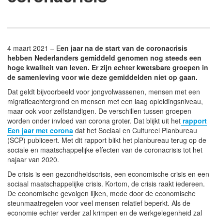
4 maart 2021 – E
en jaar na de start van de coronacrisis
hebben Nederlanders gemiddeld genomen nog steeds een
hoge kwaliteit van leven. Er zijn echter kwetsbare groepen in
de samenleving voor wie deze gemiddelden niet op gaan.
Dat geldt bijvoorbeeld voor jongvolwassenen, mensen met een
migratieachtergrond en mensen met een laag opleidingsniveau,
maar ook voor zelfstandigen. De verschillen tussen groepen
worden onder invloed van corona groter. Dat blijkt uit het
rapport
Een jaar met corona
dat het Sociaal en Cultureel Planbureau
(SCP) publiceert. Met dit rapport blikt het planbureau terug op de
sociale en maatschappelijke effecten van de coronacrisis tot het
najaar van 2020.
De crisis is een gezondheidscrisis, een economische crisis en een
sociaal maatschappelijke crisis. Kortom, de crisis raakt iedereen.
De economische gevolgen lijken, mede door de economische
steunmaatregelen voor veel mensen relatief beperkt. Als de
economie echter verder zal krimpen en de werkgelegenheid zal