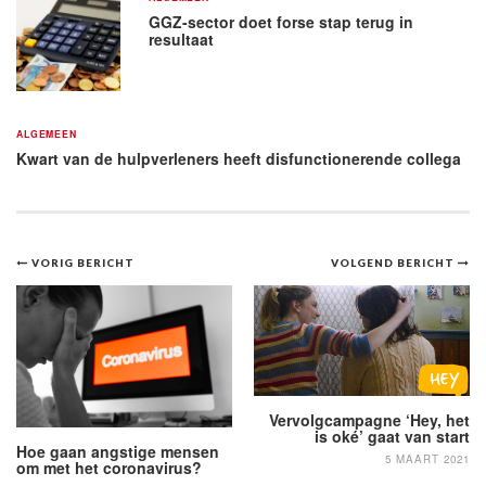
GGZ-sector doet forse stap terug in
resultaat
ALGEMEEN
Kwart van de hulpverleners heeft disfunctionerende collega
Bericht
VORIG BERICHT
VOLGEND BERICHT
navigatie
Vervolgcampagne ‘Hey, het
is oké’ gaat van start
Hoe gaan angstige mensen
5 MAART 2021
om met het coronavirus?