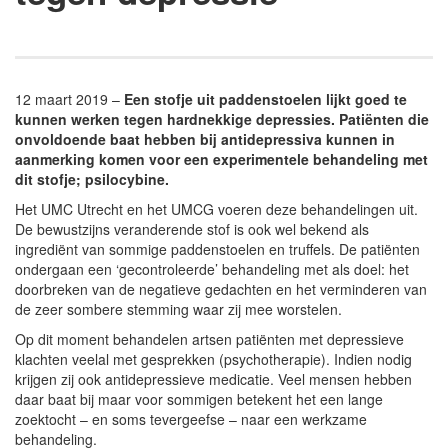
12 maart 2019 –
Een stofje uit paddenstoelen lijkt goed te
kunnen werken tegen hardnekkige depressies. Patiënten die
onvoldoende baat hebben bij antidepressiva kunnen in
aanmerking komen voor een experimentele behandeling met
dit stofje; psilocybine.
Het UMC Utrecht en het UMCG voeren deze behandelingen uit.
De bewustzijns veranderende stof is ook wel bekend als
ingrediënt van sommige paddenstoelen en truffels. De patiënten
ondergaan een ‘gecontroleerde’ behandeling met als doel: het
doorbreken van de negatieve gedachten en het verminderen van
de zeer sombere stemming waar zij mee worstelen.
Op dit moment behandelen artsen patiënten met depressieve
klachten veelal met gesprekken (psychotherapie). Indien nodig
krijgen zij ook antidepressieve medicatie. Veel mensen hebben
daar baat bij maar voor sommigen betekent het een lange
zoektocht – en soms tevergeefse – naar een werkzame
behandeling.