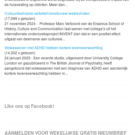
de huisvesting op cliënten. Meer dan...
Cultuurdeelname verbetert emotioneel welbevinden
(17,099 x gelezen)
21 november 2024 - Professor Marc Verboord van de Erasmus School of
History, Culture and Communication laat samen met collega’s uit het
internationale onderzoeksproject INVENT zien dat er een positief effect
uitgaat van deelname aan culturele...
Volwassenen met ADHD hebben kortere levensverwachting
(14,302 x gelezen)
24 januari 2025 - Een recente studie, uitgevoerd door University College
London en gepubliceerd in The British Journal of Psychiatry, heeft
aangetoond dat volwassenen met een diagnose van ADHD een aanzienlijk
kortere levensverwachting hebben in...
Like ons op Facebook!
AANMELDEN VOOR WEKELIJKSE GRATIS NIEUWBRIEF