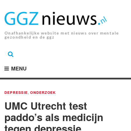
Ga
naar
de
inhoud.
Onafhankelijke website met nieuws over mentale
gezondheid en de ggz
MENU
DEPRESSIE
,
ONDERZOEK
UMC Utrecht test
paddo’s als medicijn
tegen depressie