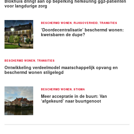
Blokhuis dringt aan op beperking herkeuring ggz-patiënten
voor langdurige zorg
BESCHERMD WONEN
,
RIJKSOVERHEID
,
TRANSITIES
‘Doordecentralisatie’ beschermd wonen:
kwetsbaren de dupe?
BESCHERMD WONEN
,
TRANSITIES
Ontwikkeling verdeelmodel maatschappelijk opvang en
beschermd wonen stilgelegd
BESCHERMD WONEN
,
STIGMA
Meer acceptatie in de buurt: Van
‘afgekeurd’ naar buurtgenoot