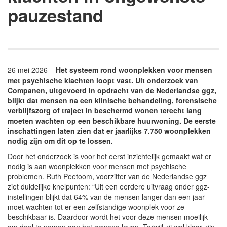
pauzestand
26 mei 2026 –
Het systeem rond woonplekken voor mensen
met psychische klachten loopt vast. Uit onderzoek van
Companen, uitgevoerd in opdracht van de Nederlandse ggz,
blijkt dat mensen na een klinische behandeling, forensische
verblijfszorg of traject in beschermd wonen terecht lang
moeten wachten op een beschikbare huurwoning. De eerste
inschattingen laten zien dat er jaarlijks 7.750 woonplekken
nodig zijn om dit op te lossen.
Door het onderzoek is voor het eerst inzichtelijk gemaakt wat er
nodig is aan woonplekken voor mensen met psychische
problemen. Ruth Peetoom, voorzitter van de Nederlandse ggz
ziet duidelijke knelpunten: “Uit een eerdere uitvraag onder ggz-
instellingen blijkt dat 64% van de mensen langer dan een jaar
moet wachten tot er een zelfstandige woonplek voor ze
beschikbaar is. Daardoor wordt het voor deze mensen moeilijk
om deel te nemen aan het gewone leven. Terwijl zij wel klaar zijn