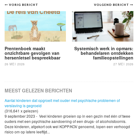
Bericht
VORIG BERICHT
VOLGEND BERICHT
navigatie
Prentenboek maakt
Systemisch werk in opmars:
onzichtbare gevolgen van
behandelaren ontdekken
hersenletsel bespreekbaar
familieopstellingen
26 MEI 2026
27 MEI 2026
MEEST GELEZEN BERICHTEN
Aantal kinderen dat opgroeit met ouder met psychische problemen of
verslaving is gegroeid
(316,641 x gelezen)
9 september 2023 - Veel kinderen groeien op in een gezin met één of twee
ouders met een psychische aandoening of een drugs- of alcoholstoornis.
Deze kinderen, afgekort ook wel KOPP/KOV genoemd, lopen een verhoogd
risico om op latere leeftijd...