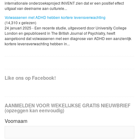
internationale onderzoeksproject INVENT zien dat er een positief effect
uitgaat van deelname aan culturele...
Volwassenen met ADHD hebben kortere levensverwachting
(14,310 x gelezen)
24 januari 2025 - Een recente studie, uitgevoerd door University College
London en gepubliceerd in The British Journal of Psychiatry, heeft
aangetoond dat volwassenen met een diagnose van ADHD een aanzienlijk
kortere levensverwachting hebben in...
Like ons op Facebook!
AANMELDEN VOOR WEKELIJKSE GRATIS NIEUWBRIEF
(opzeggen kan eenvoudig)
Voornaam