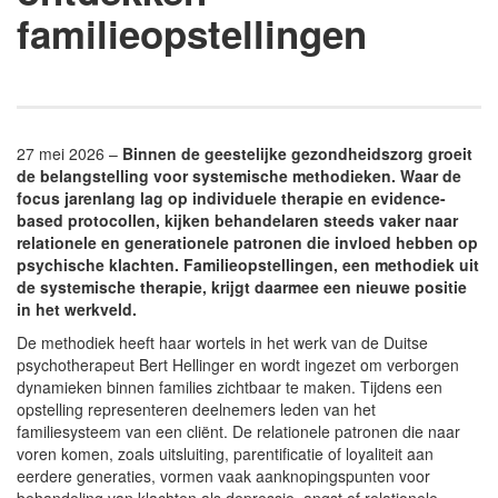
familieopstellingen
27 mei 2026 –
Binnen de geestelijke gezondheidszorg groeit
de belangstelling voor systemische methodieken. Waar de
focus jarenlang lag op individuele therapie en evidence-
based protocollen, kijken behandelaren steeds vaker naar
relationele en generationele patronen die invloed hebben op
psychische klachten. Familieopstellingen, een methodiek uit
de systemische therapie, krijgt daarmee een nieuwe positie
in het werkveld.
De methodiek heeft haar wortels in het werk van de Duitse
psychotherapeut Bert Hellinger en wordt ingezet om verborgen
dynamieken binnen families zichtbaar te maken. Tijdens een
opstelling representeren deelnemers leden van het
familiesysteem van een cliënt. De relationele patronen die naar
voren komen, zoals uitsluiting, parentificatie of loyaliteit aan
eerdere generaties, vormen vaak aanknopingspunten voor
behandeling van klachten als depressie, angst of relationele