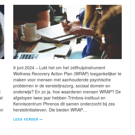
9 juni 2024 – Lukt het om het zelfhulpinstrument
Wellness Recovery Action Plan (WRAP) toegankelijker te
maken voor mensen met aanhoudende psychische
problemen in de eerstelijnszorg, sociaal domein en
t
onderwijs? En zo ja, hoe waarderen mensen WRAP? De
at
afgelopen twee jaar hebben Trimbos-instituut en
Kenniscentrum Phrenos dit samen onderzocht bij zes
en
herstelinitiatieven. Die bieden WRAP…
LEES VERDER