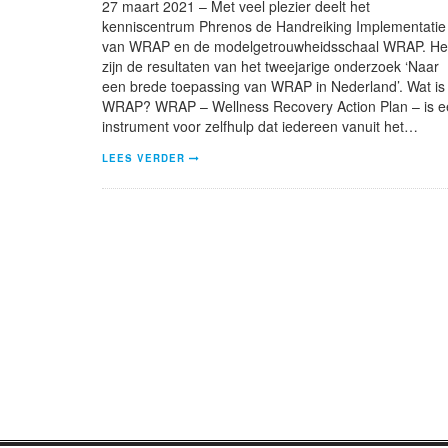
27 maart 2021 – Met veel plezier deelt het
kenniscentrum Phrenos de Handreiking Implementatie
van WRAP en de modelgetrouwheidsschaal WRAP. He
zijn de resultaten van het tweejarige onderzoek ‘Naar
een brede toepassing van WRAP in Nederland’. Wat is
WRAP? WRAP – Wellness Recovery Action Plan – is e
instrument voor zelfhulp dat iedereen vanuit het…
LEES VERDER