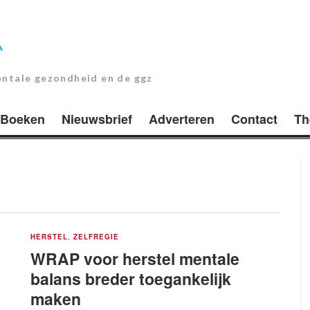
entale gezondheid en de ggz
Boeken
Nieuwsbrief
Adverteren
Contact
Th
HERSTEL
,
ZELFREGIE
WRAP voor herstel mentale
balans breder toegankelijk
maken