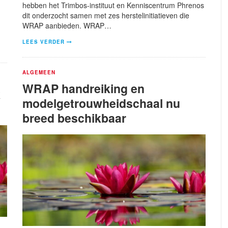
,
hebben het Trimbos-instituut en Kenniscentrum Phrenos
dit onderzocht samen met zes herstelinitiatieven die
WRAP aanbieden. WRAP…
LEES VERDER
ALGEMEEN
WRAP handreiking en
k
modelgetrouwheidschaal nu
breed beschikbaar