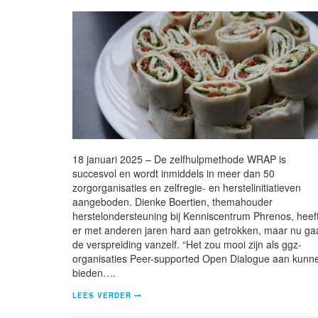
18 januari 2025 – De zelfhulpmethode WRAP is
succesvol en wordt inmiddels in meer dan 50
zorgorganisaties en zelfregie- en herstelinitiatieven
aangeboden. Dienke Boertien, themahouder
herstelondersteuning bij Kenniscentrum Phrenos, heef
er met anderen jaren hard aan getrokken, maar nu ga
de verspreiding vanzelf. “Het zou mooi zijn als ggz-
organisaties Peer-supported Open Dialogue aan kunn
bieden….
LEES VERDER