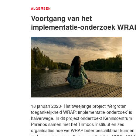
ALGEMEEN
Voortgang van het
implementatie-onderzoek WRA
18 januari 2023- Het tweejarige project ‘Vergroten
toegankelijkheid WRAP: implementatie-onderzoek’ is
halverwege. In dit project onderzoekt Kenniscentrum
Phrenos samen met het Trimbos-instituut en zes
organisaties hoe we WRAP beter beschikbaar kunnen