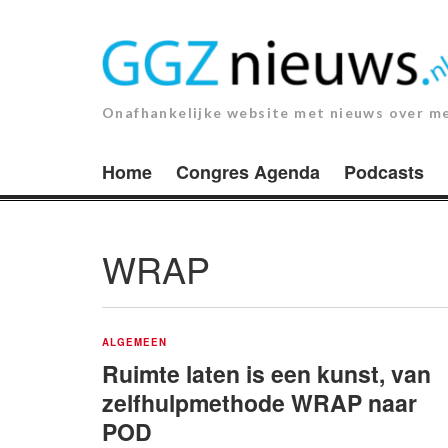
Ga
naar
de
inhoud.
Onafhankelijke website met nieuws over m
Home
Congres Agenda
Podcasts
WRAP
ALGEMEEN
Ruimte laten is een kunst, van
zelfhulpmethode WRAP naar
POD