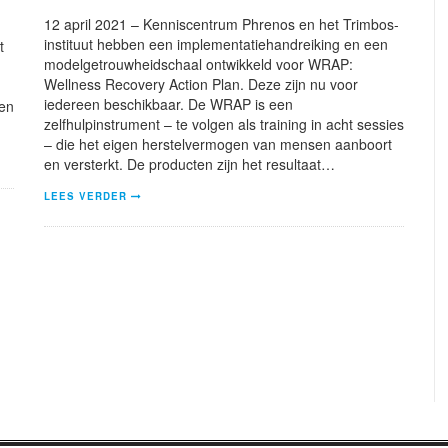
12 april 2021 – Kenniscentrum Phrenos en het Trimbos-
instituut hebben een implementatiehandreiking en een
t
modelgetrouwheidschaal ontwikkeld voor WRAP:
Wellness Recovery Action Plan. Deze zijn nu voor
iedereen beschikbaar. De WRAP is een
en
zelfhulpinstrument – te volgen als training in acht sessies
– die het eigen herstelvermogen van mensen aanboort
en versterkt. De producten zijn het resultaat…
LEES VERDER