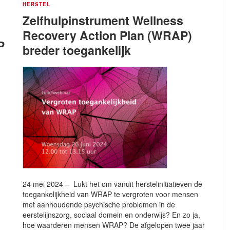
HERSTEL
Zelfhulpinstrument Wellness
Recovery Action Plan (WRAP)
P
breder toegankelijk
24 mei 2024 – Lukt het om vanuit herstelinitiatieven de
toegankelijkheid van WRAP te vergroten voor mensen
met aanhoudende psychische problemen in de
eerstelijnszorg, sociaal domein en onderwijs? En zo ja,
hoe waarderen mensen WRAP? De afgelopen twee jaar