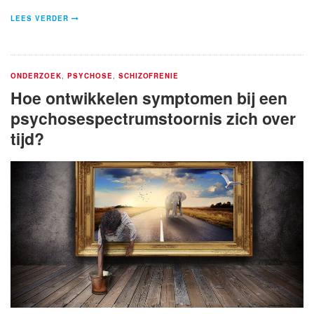
LEES VERDER
ONDERZOEK
,
PSYCHOSE
,
SCHIZOFRENIE
Hoe ontwikkelen symptomen bij een
psychosespectrumstoornis zich over
tijd?