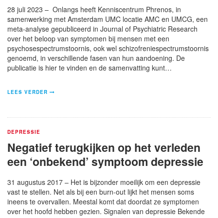
28 juli 2023 – Onlangs heeft Kenniscentrum Phrenos, in
samenwerking met Amsterdam UMC locatie AMC en UMCG, een
meta-analyse gepubliceerd in Journal of Psychiatric Research
over het beloop van symptomen bij mensen met een
psychosespectrumstoornis, ook wel schizofreniespectrumstoornis
genoemd, in verschillende fasen van hun aandoening. De
publicatie is hier te vinden en de samenvatting kunt…
LEES VERDER
DEPRESSIE
Negatief terugkijken op het verleden
een ‘onbekend’ symptoom depressie
31 augustus 2017 – Het is bijzonder moeilijk om een depressie
vast te stellen. Net als bij een burn-out lijkt het mensen soms
ineens te overvallen. Meestal komt dat doordat ze symptomen
over het hoofd hebben gezien. Signalen van depressie Bekende