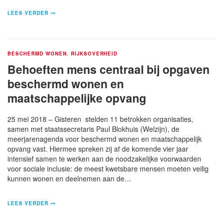
LEES VERDER
BESCHERMD WONEN
,
RIJKSOVERHEID
Behoeften mens centraal bij opgaven
beschermd wonen en
maatschappelijke opvang
25 mei 2018 – Gisteren stelden 11 betrokken organisaties,
samen met staatssecretaris Paul Blokhuis (Welzijn), de
meerjarenagenda voor beschermd wonen en maatschappelijk
opvang vast. Hiermee spreken zij af de komende vier jaar
intensief samen te werken aan de noodzakelijke voorwaarden
voor sociale inclusie: de meest kwetsbare mensen moeten veilig
kunnen wonen en deelnemen aan de…
LEES VERDER