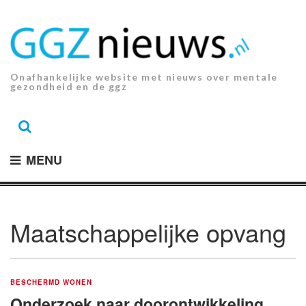
Ga
naar
de
inhoud.
Onafhankelijke website met nieuws over mentale
gezondheid en de ggz
MENU
Maatschappelijke opvang
BESCHERMD WONEN
Onderzoek naar doorontwikkeling