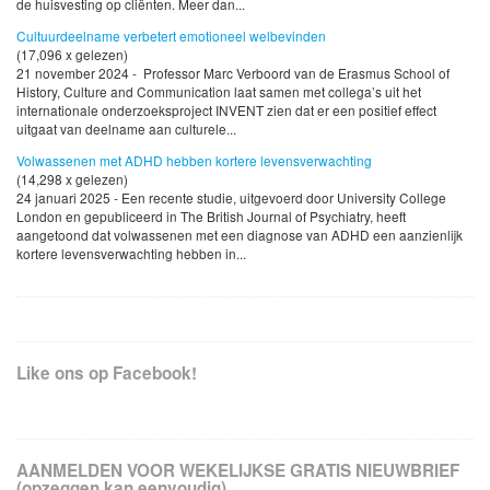
de huisvesting op cliënten. Meer dan...
Cultuurdeelname verbetert emotioneel welbevinden
(17,096 x gelezen)
21 november 2024 - Professor Marc Verboord van de Erasmus School of
History, Culture and Communication laat samen met collega’s uit het
internationale onderzoeksproject INVENT zien dat er een positief effect
uitgaat van deelname aan culturele...
Volwassenen met ADHD hebben kortere levensverwachting
(14,298 x gelezen)
24 januari 2025 - Een recente studie, uitgevoerd door University College
London en gepubliceerd in The British Journal of Psychiatry, heeft
aangetoond dat volwassenen met een diagnose van ADHD een aanzienlijk
kortere levensverwachting hebben in...
Like ons op Facebook!
AANMELDEN VOOR WEKELIJKSE GRATIS NIEUWBRIEF
(opzeggen kan eenvoudig)