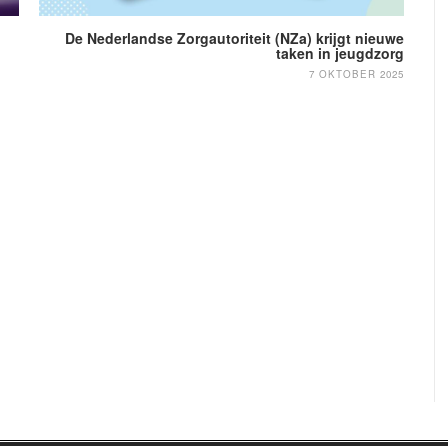
De Nederlandse Zorgautoriteit (NZa) krijgt nieuwe
taken in jeugdzorg
7 OKTOBER 2025