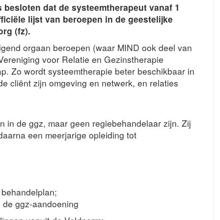
 besloten dat de systeemtherapeut vanaf 1
ciële lijst van beroepen in de geestelijke
rg (fz).
digend orgaan beroepen (waar MIND ook deel van
Vereniging voor Relatie en Gezinstherapie
p. Zo wordt systeemtherapie beter beschikbaar in
de cliënt zijn omgeving en netwerk, en relaties
 in de ggz, maar geen regiebehandelaar zijn. Zij
aarna een meerjarige opleiding tot
ir behandelplan;
an de ggz-aandoening