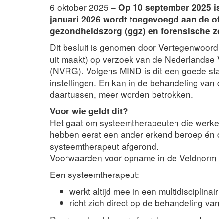
6 oktober 2025 –
Op 10 september 2025 is
januari 2026 wordt toegevoegd aan de offi
gezondheidszorg (ggz) en forensische zo
Dit besluit is genomen door Vertegenwoor
uit maakt) op verzoek van de Nederlandse 
(NVRG). Volgens MIND is dit een goede sta
instellingen. En kan in de behandeling van 
daartussen, meer worden betrokken.
Voor wie geldt dit?
Het gaat om systeemtherapeuten die werken
hebben eerst een ander erkend beroep én d
systeemtherapeut afgerond.
Voorwaarden voor opname in de Veldnorm
Een systeemtherapeut:
werkt altijd mee in een multidisciplina
richt zich direct op de behandeling v