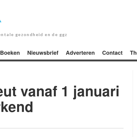
entale gezondheid en de ggz
Boeken
Nieuwsbrief
Adverteren
Contact
Th
t vanaf 1 januari
erkend