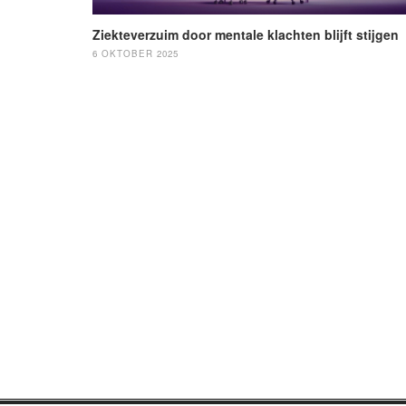
Ziekteverzuim door mentale klachten blijft stijgen
6 OKTOBER 2025