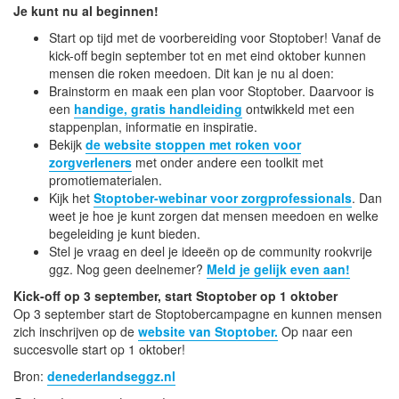
Je kunt nu al beginnen!
Start op tijd met de voorbereiding voor Stoptober! Vanaf de
kick-off begin september tot en met eind oktober kunnen
mensen die roken meedoen. Dit kan je nu al doen:
Brainstorm en maak een plan voor Stoptober. Daarvoor is
een
handige, gratis handleiding
ontwikkeld met een
stappenplan, informatie en inspiratie.
Bekijk
de website stoppen met roken voor
zorgverleners
met onder andere een toolkit met
promotiematerialen.
Kijk het
Stoptober-webinar voor zorgprofessionals
. Dan
weet je hoe je kunt zorgen dat mensen meedoen en welke
begeleiding je kunt bieden.
Stel je vraag en deel je ideeën op de community rookvrije
ggz. Nog geen deelnemer?
Meld je gelijk even aan!
Kick-off op 3 september, start Stoptober op 1 oktober
Op 3 september start de Stoptobercampagne en kunnen mensen
zich inschrijven op de
website van Stoptober.
Op naar een
succesvolle start op 1 oktober!
Bron:
denederlandseggz.nl