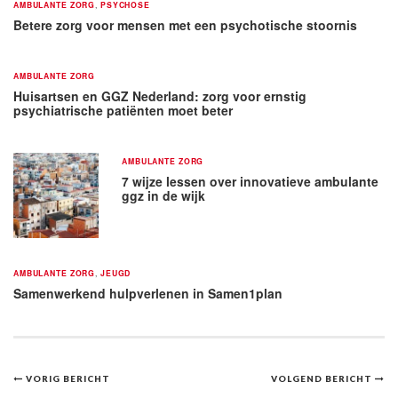
AMBULANTE ZORG
,
PSYCHOSE
Betere zorg voor mensen met een psychotische stoornis
AMBULANTE ZORG
Huisartsen en GGZ Nederland: zorg voor ernstig
psychiatrische patiënten moet beter
AMBULANTE ZORG
7 wijze lessen over innovatieve ambulante
ggz in de wijk
AMBULANTE ZORG
,
JEUGD
Samenwerkend hulpverlenen in Samen1plan
Bericht
VORIG BERICHT
VOLGEND BERICHT