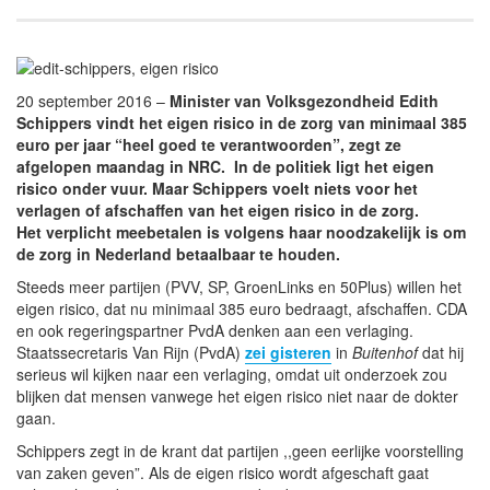
20 september 2016 –
Minister van Volksgezondheid Edith
Schippers vindt het eigen risico in de zorg van minimaal 385
euro per jaar “heel goed te verantwoorden”, zegt ze
afgelopen maandag in NRC. In de politiek ligt het eigen
risico onder vuur. Maar Schippers voelt niets voor het
verlagen of afschaffen van het eigen risico in de zorg.
Het verplicht meebetalen is volgens haar noodzakelijk is om
de zorg in Nederland betaalbaar te houden.
Steeds meer partijen (PVV, SP, GroenLinks en 50Plus) willen het
eigen risico, dat nu minimaal 385 euro bedraagt, afschaffen. CDA
en ook regeringspartner PvdA denken aan een verlaging.
Staatssecretaris Van Rijn (PvdA)
zei gisteren
in
Buitenhof
dat hij
serieus wil kijken naar een verlaging, omdat uit onderzoek zou
blijken dat mensen vanwege het eigen risico niet naar de dokter
gaan.
Schippers zegt in de krant dat partijen ,,geen eerlijke voorstelling
van zaken geven”. Als de eigen risico wordt afgeschaft gaat