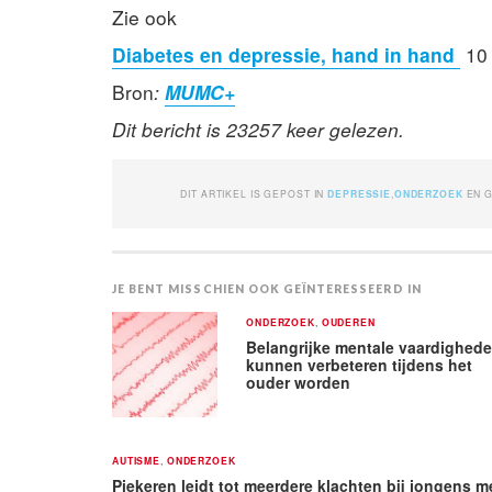
Zie ook
Diabetes en depressie, hand in hand
10 
Bron
:
MUMC+
Dit bericht is 23257 keer gelezen.
DIT ARTIKEL IS GEPOST IN
DEPRESSIE
,
ONDERZOEK
EN 
JE BENT MISSCHIEN OOK GEÏNTERESSEERD IN
ONDERZOEK
,
OUDEREN
Belangrijke mentale vaardighed
kunnen verbeteren tijdens het
ouder worden
AUTISME
,
ONDERZOEK
Piekeren leidt tot meerdere klachten bij jongens m