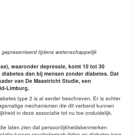
 gepresenteerd tijdens wetenschappelijk
ess
), waaronder depressie, komt 10 tot 30
 diabetes dan bij mensen zonder diabetes. Dat
 kader van De Maastricht Studie, een
uid-Limburg.
abetes type 2 is al eerder beschreven. Er is echter
ragsmatige mechanismen die dit verband kunnen
jkheid in deze associatie tot nu toe onduidelijk.
die laten zien dat persoonlijkheidskenmerken
relatie tussen psychologisch lijden en diabetes type