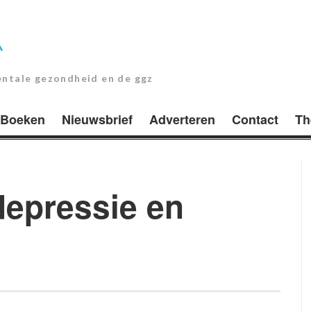
entale gezondheid en de ggz
Boeken
Nieuwsbrief
Adverteren
Contact
Th
depressie en