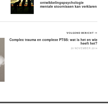
ontwikkelingspsychologie
mentale stoornissen kan verklaren
VOLGEND BERICHT
Complex trauma en complexe PTSS: wat is het en wie
heeft het?
20 NOVEMBER 2014