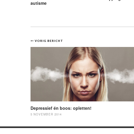
autisme
Bericht
VORIG BERICHT
navigatie
Depressief én boos: opletten!
5 NOVEMBER 2014