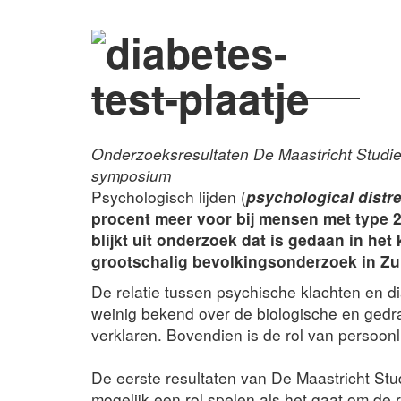
Onderzoeksresultaten De Maastricht Studie
symposium
Psychologisch lijden (
psychological distr
procent meer voor bij mensen met type 2
blijkt uit onderzoek dat is gedaan in het
grootschalig bevolkingsonderzoek in Z
De relatie tussen psychische klachten en di
weinig bekend over de biologische en ged
verklaren. Bovendien is de rol van persoonli
De eerste resultaten van De Maastricht Stu
mogelijk een rol spelen als het gaat om de 