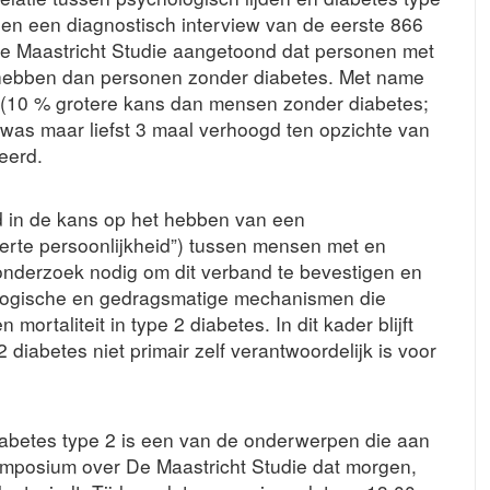
n en een diagnostisch interview van de eerste 866
 Maastricht Studie aangetoond dat personen met
 hebben dan personen zonder diabetes. Met name
t (10 % grotere kans dan mensen zonder diabetes;
was maar liefst 3 maal verhoogd ten opzichte van
eerd.
d in de kans op het hebben van een
verte persoonlijkheid”) tussen mensen met en
 onderzoek nodig om dit verband te bevestigen en
iologische en gedragsmatige mechanismen die
 mortaliteit in type 2 diabetes. In dit kader blijft
 diabetes niet primair zelf verantwoordelijk is voor
diabetes type 2 is een van de onderwerpen die aan
ymposium over De Maastricht Studie dat morgen,