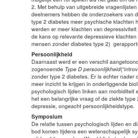
2. Met behulp van uitgebreide vragenlijste
deelnemers hebben de onderzoekers van de
type 2 diabetes meer psychische klachten
werden er meer klachten van depressivitei
de kans op relevante depressieve klachten 
mensen zonder diabetes type 2) gerapport
Persoonlijkheid
Daarnaast werd er een verschil aangetoon
zogenoemde
Type D persoonlijkheid
(“intro
zonder type 2 diabetes. Er is echter nader
meer inzicht te krijgen in onderliggende b
psychologisch lijden linken aan morbiditeit en
het een belangrijke vraag of de ziekte type 2
depressie, ongeacht persoonlijkheidstype.
Symposium
De relatie tussen psychologisch lijden en 
bod komen tijdens een wetenschappelijk s