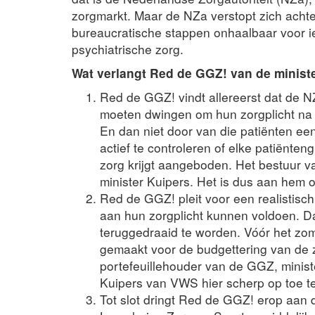
zorgmarkt. Maar de NZa verstopt zich acht
bureaucratische stappen onhaalbaar voor i
psychiatrische zorg.
Wat verlangt Red de GGZ! van de minis
Red de GGZ! vindt allereerst dat de N
moeten dwingen om hun zorgplicht na t
En dan niet door van die patiënten ee
actief te controleren of elke patiënte
zorg krijgt aangeboden. Het bestuur v
minister Kuipers. Het is dus aan hem 
Red de GGZ! pleit voor een realistis
aan hun zorgplicht kunnen voldoen. Da
teruggedraaid te worden. Vóór het zo
gemaakt voor de budgettering van de z
portefeuillehouder van de GGZ, minist
Kuipers van VWS hier scherp op toe te
Tot slot dringt Red de GGZ! erop aan