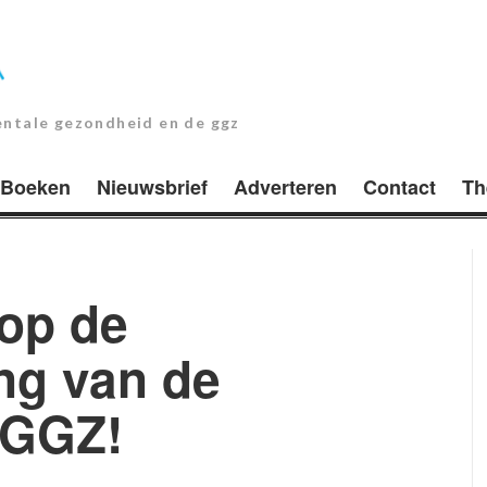
entale gezondheid en de ggz
Boeken
Nieuwsbrief
Adverteren
Contact
Th
op de
ng van de
 GGZ!