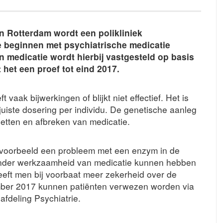
n Rotterdam wordt een polikliniek
 beginnen met psychiatrische medicatie
n medicatie wordt hierbij vastgesteld op basis
het een proef tot eind 2017.
 vaak bijwerkingen of blijkt niet effectief. Het is
juiste dosering per individu. De genetische aanleg
zetten en afbreken van medicatie.
bijvoorbeeld een probleem met een enzym in de
minder werkzaamheid van medicatie kunnen hebben
eft men bij voorbaat meer zekerheid over de
mber 2017 kunnen patiënten verwezen worden via
fdeling Psychiatrie.