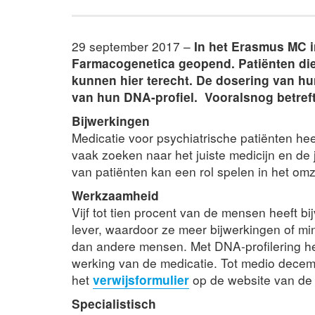
29 september 2017 –
In het Erasmus MC i
Farmacogenetica geopend. Patiënten die
kunnen hier terecht. De dosering van hu
van hun DNA-profiel. Vooralsnog betreft 
Bijwerkingen
Medicatie voor psychiatrische patiënten heeft
vaak zoeken naar het juiste medicijn en de 
van patiënten kan een rol spelen in het om
Werkzaamheid
Vijf tot tien procent van de mensen heeft 
lever, waardoor ze meer bijwerkingen of 
dan andere mensen. Met DNA-profilering he
werking van de medicatie. Tot medio dece
het
verwijsformulier
op de website van de a
Specialistisch