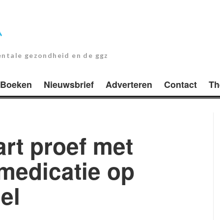
entale gezondheid en de ggz
Boeken
Nieuwsbrief
Adverteren
Contact
Th
rt proef met
medicatie op
el