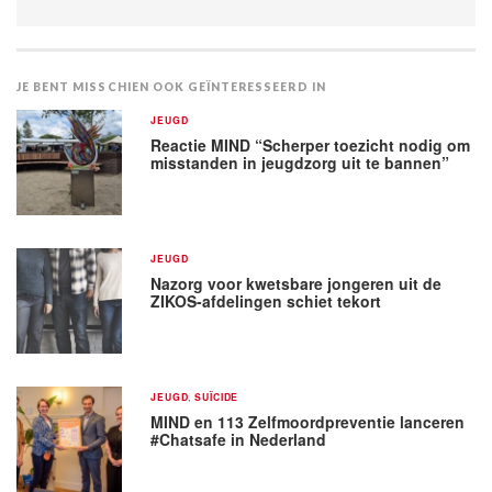
JE BENT MISSCHIEN OOK GEÏNTERESSEERD IN
JEUGD
Reactie MIND “Scherper toezicht nodig om
misstanden in jeugdzorg uit te bannen”
JEUGD
Nazorg voor kwetsbare jongeren uit de
ZIKOS-afdelingen schiet tekort
JEUGD
,
SUÏCIDE
MIND en 113 Zelfmoordpreventie lanceren
#Chatsafe in Nederland