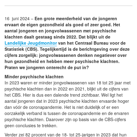
16 juni 2024 –
Een grote meerderheid van de jongeren
ervaart de eigen gezondheid als goed of zeer goed. Het
aantal jongeren en jongvolwassenen met psychische
klachten daalt gestaag sinds 2022. Dat blijkt uit de
Landelijke Jeugdmonitor
van het Centraal Bureau voor de
Statistiek (CBS). Tegelijkertijd is de berichtgeving over deze
cijfers zorgelijk: jongvolwassenen denken negatiever over
hun gezondheid en hebben meer psychische klachten.
Praten we jongeren onterecht de put in?
Minder psychische klachten
In 2023 waren er minder jongvolwassenen van 18 tot 25 jaar met
psychische klachten dan in 2022 en 2021, blijkt uit de cijfers van
het CBS. Hier is dus een dalende trend zichtbaar. Wel ligt het
aantal jongeren dat in 2023 psychische klachten ervaarde hoger
dan vóór de coronapandemie. Het is niet duidelijk of er een
oorzakelijk verband is tussen de coronapandemie en de ervaren
psychische klachten. Daarover zijn op basis van de CBS-cijfers
geen conclusies te trekken.
Verder zei 82 procent van de 18- tot 25-jarigen in 2023 dat hun