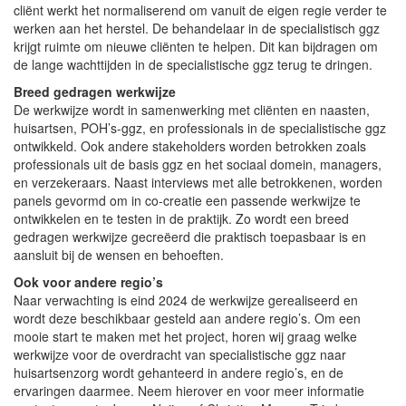
cliënt werkt het normaliserend om vanuit de eigen regie verder te
werken aan het herstel. De behandelaar in de specialistisch ggz
krijgt ruimte om nieuwe cliënten te helpen. Dit kan bijdragen om
de lange wachttijden in de specialistische ggz terug te dringen.
Breed gedragen werkwijze
De werkwijze wordt in samenwerking met cliënten en naasten,
huisartsen, POH’s-ggz, en professionals in de specialistische ggz
ontwikkeld. Ook andere stakeholders worden betrokken zoals
professionals uit de basis ggz en het sociaal domein, managers,
en verzekeraars. Naast interviews met alle betrokkenen, worden
panels gevormd om in co-creatie een passende werkwijze te
ontwikkelen en te testen in de praktijk. Zo wordt een breed
gedragen werkwijze gecreëerd die praktisch toepasbaar is en
aansluit bij de wensen en behoeften.
Ook voor andere regio’s
Naar verwachting is eind 2024 de werkwijze gerealiseerd en
wordt deze beschikbaar gesteld aan andere regio’s. Om een
mooie start te maken met het project, horen wij graag welke
werkwijze voor de overdracht van specialistische ggz naar
huisartsenzorg wordt gehanteerd in andere regio’s, en de
ervaringen daarmee. Neem hierover en voor meer informatie