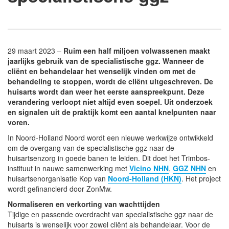
29 maart 2023 –
Ruim een half miljoen volwassenen maakt
jaarlijks gebruik van de specialistische ggz. Wanneer de
cliënt en behandelaar het wenselijk vinden om met de
behandeling te stoppen, wordt de cliënt uitgeschreven. De
huisarts wordt dan weer het eerste aanspreekpunt. Deze
verandering verloopt niet altijd even soepel. Uit onderzoek
en signalen uit de praktijk komt een aantal knelpunten naar
voren.
In Noord-Holland Noord wordt een nieuwe werkwijze ontwikkeld
om de overgang van de specialistische ggz naar de
huisartsenzorg in goede banen te leiden. Dit doet het Trimbos-
instituut in nauwe samenwerking met
Vicino NHN
,
GGZ NHN
en
huisartsenorganisatie Kop van
Noord-Holland (HKN)
. Het project
wordt gefinancierd door ZonMw.
Normaliseren en verkorting van wachttijden
Tijdige en passende overdracht van specialistische ggz naar de
huisarts is wenselijk voor zowel cliënt als behandelaar. Voor de