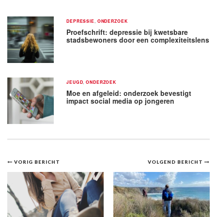
DEPRESSIE
,
ONDERZOEK
Proefschrift: depressie bij kwetsbare
stadsbewoners door een complexiteitslens
JEUGD
,
ONDERZOEK
Moe en afgeleid: onderzoek bevestigt
impact social media op jongeren
Bericht
VORIG BERICHT
VOLGEND BERICHT
navigatie