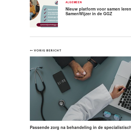
ALGEMEEN
Nieuw platform voor samen leren
SamenWijzer in de GGZ
Bericht
VORIG BERICHT
navigatie
Passende zorg na behandeling in de specialistisc