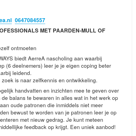
ea.nl
0647084557
OFESSIONALS MET PAARDEN-MULL OF
ezelf ontmoeten
AYS biedt AerreA nascholing aan waarbij
ep (6 deelnemers) leer je je eigen coping beter
rbij leidend.
 zoek is naar zelfkennis en ontwikkeling.
gelijk handvatten en inzichten mee te geven over
m de balans te bewaren in alles wat in het werk op
 aan oude patronen die inmiddels niet meer
rden bewust te worden van je patronen leer je op
menteren met nieuw gedrag. Je kunt meteen
iddellijke feedback op krijgt. Een uniek aanbod!