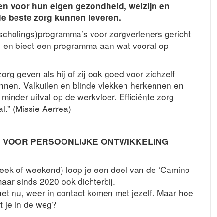
sen voor hun eigen gezondheid, welzijn en
de beste zorg kunnen leveren.
cholings)programma’s voor zorgverleners gericht
ie en biedt een programma aan wat vooral op
rg geven als hij of zij ook goed voor zichzelf
kennen. Valkuilen en blinde vlekken herkennen en
n minder uitval op de werkvloer. Efficiënte zorg
al.” (Missie Aerrea)
N VOOR PERSOONLIJKE ONTWIKKELING
week of weekend) loop je een deel van de ‘Camino
maar sinds 2020 ook dichterbij.
het nu, weer in contact komen met jezelf. Maar hoe
t je in de weg?