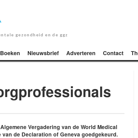
entale gezondheid en de ggz
Boeken
Nieuwsbrief
Adverteren
Contact
Th
orgprofessionals
e Algemene Vergadering van de World Medical
e van de Declaration of Geneva goedgekeurd.