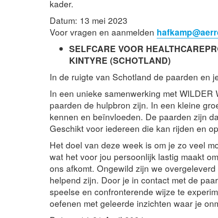
kader.
Datum: 13 mei 2023
Voor vragen en aanmelden
hafkamp@aerr
SELFCARE VOOR HEALTHCAREPR
KINTYRE (SCHOTLAND)
In de ruigte van Schotland de paarden en j
In een unieke samenwerking met WILDER W
paarden de hulpbron zijn. In een kleine gro
kennen en beïnvloeden. De paarden zijn daa
Geschikt voor iedereen die kan rijden en op
Het doel van deze week is om je zo veel mo
wat het voor jou persoonlijk lastig maakt o
ons afkomt. Ongewild zijn we overgeleverd
helpend zijn. Door je in contact met de paa
speelse en confronterende wijze te experi
oefenen met geleerde inzichten waar je onm