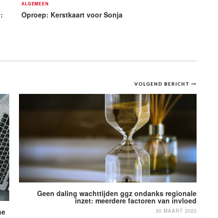
ALGEMEEN
:
Oproep: Kerstkaart voor Sonja
VOLGEND BERICHT
Geen daling wachttijden ggz ondanks regionale
inzet: meerdere factoren van invloed
he
30 MAART 2023