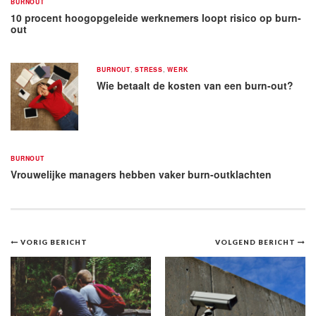
BURNOUT
10 procent hoogopgeleide werknemers loopt risico op burn-
out
BURNOUT
,
STRESS
,
WERK
Wie betaalt de kosten van een burn-out?
BURNOUT
Vrouwelijke managers hebben vaker burn-outklachten
Bericht
VORIG BERICHT
VOLGEND BERICHT
navigatie