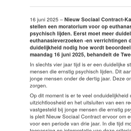
16 juni 2025 –
Nieuw Sociaal Contract-K
stellen een moratorium voor op euthanas
psychisch lijden. Eerst moet meer duide
euthanasieverzoeken -en verrichtingen 
duidelijkheid nodig hoe wordt beoordeel
maandag 16 juni 2025, behandelt de Twee
In slechts vier jaar tijd is er een duidelijke
mensen die ernstig psychisch lijden. Dit aan
jonge mensen onder de dertig jaar. Deze on
zorgen.
Op dit moment is er te veel onduidelijkheid 
uitzichtloosheid en het uitsluiten van een 
vastgesteld bij jonge mensen die ernstig ps
is pleit Nieuw Sociaal Contract ervoor om eu
voor een periode van drie jaar. In die tijd
toepassing en interpretatie van deze criteri