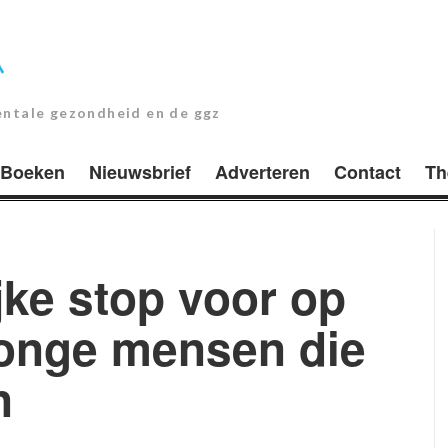
entale gezondheid en de ggz
Boeken
Nieuwsbrief
Adverteren
Contact
Th
ijke stop voor op
jonge mensen die
n