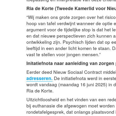
Ria de Korte (Tweede Kamerlid voor Nieu
“Wij maken ons grote zorgen over het risico
hoop van tafel verdwijnt wanneer de optie
argument voor de tijdelijke stop is dat he
en dat nieuwe perspectieven zich kunnen 
ontwikkeling zijn. Psychisch lijden dat op e
leeftijd in een ander licht komen te staan. 
vast te stellen voor jongen mensen.”
Initatiefnota naar aanleiding van zorgen
Eerder deed Nieuw Sociaal Contract midde
adresseren.
De initiatiefnota werd in eers
wordt vandaag (maandag 16 juni 2025) in
Ria de Korte.
Uitzichtloosheid en het vinden van een redel
bij euthanasie die afgewogen moet worden 
rondetafelgesprek, dat onlangs plaatsvond