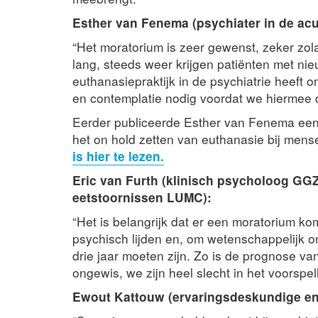
Esther van Fenema (psychiater in de acut
“Het moratorium is zeer gewenst, zeker zola
lang, steeds weer krijgen patiënten met n
euthanasiepraktijk in de psychiatrie heeft 
en contemplatie nodig voordat we hiermee 
Eerder publiceerde Esther van Fenema een 
het on hold zetten van euthanasie bij mense
is hier te lezen.
Eric van Furth (klinisch psycholoog GG
eetstoornissen LUMC):
“Het is belangrijk dat er een moratorium ko
psychisch lijden en, om wetenschappelijk o
drie jaar moeten zijn. Zo is de prognose van
ongewis, we zijn heel slecht in het voorspe
Ewout Kattouw (ervaringsdeskundige en