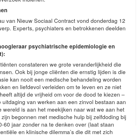
nen
reau van Nieuw Sociaal Contract vond donderdag 12
werp. Experts, psychiaters en betrokkenen deelden
 hoogleraar psychiatrische epidemiologie en
):
atiënten constateren we grote veranderlijkheid die
nsen. Ook bij jonge cliënten die ernstig lijden is die
asie kan nooit een medische behandeling worden
ken en liefdevol verleiden om te leven en ze niet
heeft altijd de vrijheid om voor de dood te kiezen –
 de uitdaging van werken aan een zinvol bestaan aan
 wereld is aan het meekijken naar wat we aan het
e zijn begonnen met medische hulp bij zelfdoding bij
-60 jaar zonder na te denken over (laat staan
ntiële en klinische dilemma’s die dit met zich