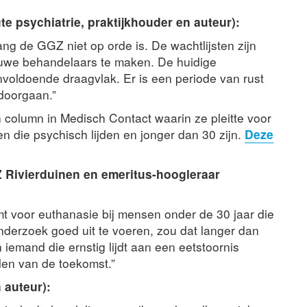
e psychiatrie, praktijkhouder en auteur):
ng de GGZ niet op orde is. De wachtlijsten zijn
ieuwe behandelaars te maken. De huidige
onvoldoende draagvlak. Er is een periode van rust
doorgaan.”
column in Medisch Contact waarin ze pleitte voor
n die psychisch lijden en jonger dan 30 zijn.
Deze
Z Rivierduinen en emeritus-hoogleraar
mt voor euthanasie bij mensen onder de 30 jaar die
nderzoek goed uit te voeren, zou dat langer dan
 iemand die ernstig lijdt aan een eetstoornis
llen van de toekomst.”
 auteur):