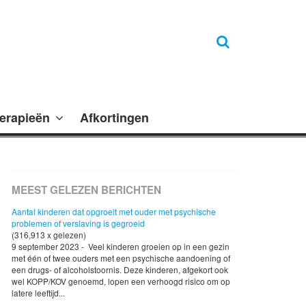
erapieën
Afkortingen
MEEST GELEZEN BERICHTEN
Aantal kinderen dat opgroeit met ouder met psychische
problemen of verslaving is gegroeid
(316,913 x gelezen)
9 september 2023 - Veel kinderen groeien op in een gezin
met één of twee ouders met een psychische aandoening of
een drugs- of alcoholstoornis. Deze kinderen, afgekort ook
wel KOPP/KOV genoemd, lopen een verhoogd risico om op
latere leeftijd...