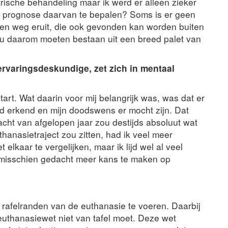
ische behandeling maar ik werd er alleen zieker
de prognose daarvan te bepalen? Soms is er geen
en weg eruit, die ook gevonden kan worden buiten
ou daarom moeten bestaan uit een breed palet van
rvaringsdeskundige, zet zich in mentaal
art. Wat daarin voor mij belangrijk was, was dat er
erd erkend en mijn doodswens er mocht zijn. Dat
ht van afgelopen jaar zou destijds absoluut wat
hanasietraject zou zitten, had ik veel meer
 elkaar te vergelijken, maar ik lijd wel al veel
 misschien gedacht meer kans te maken op
 rafelranden van de euthanasie te voeren. Daarbij
euthanasiewet niet van tafel moet. Deze wet