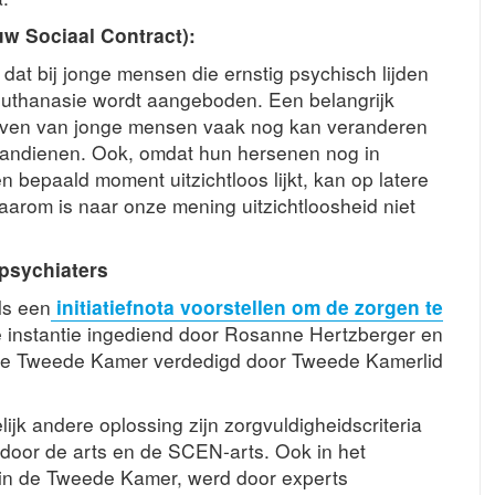
w Sociaal Contract):
 dat bij jonge mensen die ernstig psychisch lijden
 euthanasie wordt aangeboden. Een belangrijk
t leven van jonge mensen vaak nog kan veranderen
aandienen. Ook, omdat hun hersenen nog in
en bepaald moment uitzichtloos lijkt, kan op latere
Daarom is naar onze mening uitzichtloosheid niet
 psychiaters
ls een
initiatiefnota voorstellen om de zorgen te
te instantie ingediend door Rosanne Hertzberger en
 de Tweede Kamer verdedigd door Tweede Kamerlid
ijk andere oplossing zijn zorgvuldigheidscriteria
door de arts en de SCEN-arts. Ook in het
 in de Tweede Kamer, werd door experts