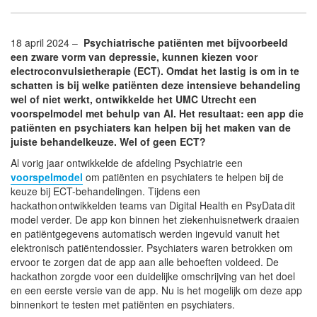
18 april 2024 –
Psychiatrische patiënten met bijvoorbeeld
een zware vorm van depressie, kunnen kiezen voor
electroconvulsietherapie (ECT). Omdat het lastig is om in te
schatten is bij welke patiënten deze intensieve behandeling
wel of niet werkt, ontwikkelde het UMC Utrecht een
voorspelmodel met behulp van AI. Het resultaat: een app die
patiënten en psychiaters kan helpen bij het maken van de
juiste behandelkeuze. Wel of geen ECT?
Al vorig jaar ontwikkelde de afdeling Psychiatrie een
voorspelmodel
om patiënten en psychiaters te helpen bij de
keuze bij ECT-behandelingen. Tijdens een
hackathon ontwikkelden teams van Digital Health en PsyData dit
model verder. De app kon binnen het ziekenhuisnetwerk draaien
en patiëntgegevens automatisch werden ingevuld vanuit het
elektronisch patiëntendossier. Psychiaters waren betrokken om
ervoor te zorgen dat de app aan alle behoeften voldeed. De
hackathon zorgde voor een duidelijke omschrijving van het doel
en een eerste versie van de app. Nu is het mogelijk om deze app
binnenkort te testen met patiënten en psychiaters.