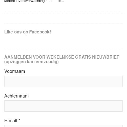
kortere levensverwachting hebben in...
Like ons op Facebook!
AANMELDEN VOOR WEKELIJKSE GRATIS NIEUWBRIEF
(opzeggen kan eenvoudig)
Voornaam
Achternaam
E-mail
*