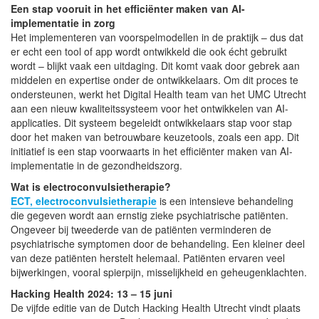
Een stap vooruit in het efficiënter maken van AI-
implementatie in zorg
Het implementeren van voorspelmodellen in de praktijk – dus dat
er echt een tool of app wordt ontwikkeld die ook écht gebruikt
wordt – blijkt vaak een uitdaging. Dit komt vaak door gebrek aan
middelen en expertise onder de ontwikkelaars. Om dit proces te
ondersteunen, werkt het Digital Health team van het UMC Utrecht
aan een nieuw kwaliteitssysteem voor het ontwikkelen van AI-
applicaties. Dit systeem begeleidt ontwikkelaars stap voor stap
door het maken van betrouwbare keuzetools, zoals een app. Dit
initiatief is een stap voorwaarts in het efficiënter maken van AI-
implementatie in de gezondheidszorg.
Wat is electroconvulsietherapie?
ECT, electroconvulsietherapie
is een intensieve behandeling
die gegeven wordt aan ernstig zieke psychiatrische patiënten.
Ongeveer bij tweederde van de patiënten verminderen de
psychiatrische symptomen door de behandeling. Een kleiner deel
van deze patiënten herstelt helemaal. Patiënten ervaren veel
bijwerkingen, vooral spierpijn, misselijkheid en geheugenklachten.
Hacking Health 2024: 13 – 15 juni
De vijfde editie van de Dutch Hacking Health Utrecht vindt plaats