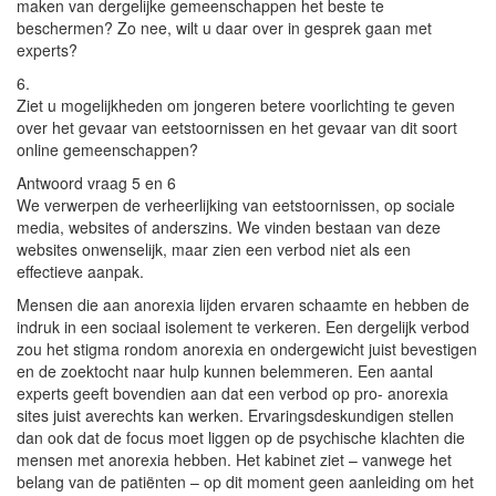
maken van dergelijke gemeenschappen het beste te
beschermen? Zo nee, wilt u daar over in gesprek gaan met
experts?
6.
Ziet u mogelijkheden om jongeren betere voorlichting te geven
over het gevaar van eetstoornissen en het gevaar van dit soort
online gemeenschappen?
Antwoord vraag 5 en 6
We verwerpen de verheerlijking van eetstoornissen, op sociale
media, websites of anderszins. We vinden bestaan van deze
websites onwenselijk, maar zien een verbod niet als een
effectieve aanpak.
Mensen die aan anorexia lijden ervaren schaamte en hebben de
indruk in een sociaal isolement te verkeren. Een dergelijk verbod
zou het stigma rondom anorexia en ondergewicht juist bevestigen
en de zoektocht naar hulp kunnen belemmeren. Een aantal
experts geeft bovendien aan dat een verbod op pro- anorexia
sites juist averechts kan werken. Ervaringsdeskundigen stellen
dan ook dat de focus moet liggen op de psychische klachten die
mensen met anorexia hebben. Het kabinet ziet – vanwege het
belang van de patiënten – op dit moment geen aanleiding om het