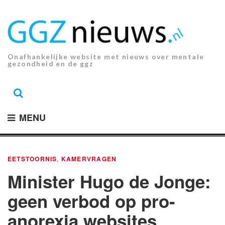
Ga
naar
de
inhoud.
Onafhankelijke website met nieuws over mentale
gezondheid en de ggz
MENU
EETSTOORNIS
,
KAMERVRAGEN
Minister Hugo de Jonge:
geen verbod op pro-
anorexia websites