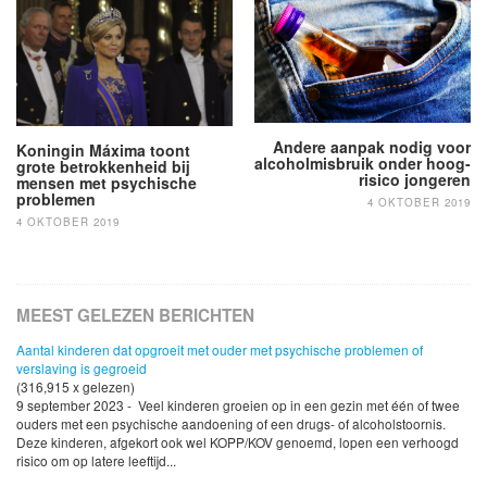
navigatie
Andere aanpak nodig voor
Koningin Máxima toont
alcoholmisbruik onder hoog-
grote betrokkenheid bij
risico jongeren
mensen met psychische
problemen
4 OKTOBER 2019
4 OKTOBER 2019
MEEST GELEZEN BERICHTEN
Aantal kinderen dat opgroeit met ouder met psychische problemen of
verslaving is gegroeid
(316,915 x gelezen)
9 september 2023 - Veel kinderen groeien op in een gezin met één of twee
ouders met een psychische aandoening of een drugs- of alcoholstoornis.
Deze kinderen, afgekort ook wel KOPP/KOV genoemd, lopen een verhoogd
risico om op latere leeftijd...