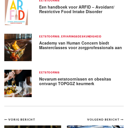
EETSTOORNIS
Een handboek voor ARFID – Avoidant/
Restrictive Food Intake Disorder
EETSTOORNIS
,
ERVARINGSDESKUNDIGHEID
Academy van Human Concern biedt
Masterclasses voor zorgprofessionals aan
EETSTOORNIS
Novarum eetstoornissen en obesitas
ontvangt TOPGGZ keurmerk
Bericht
VORIG BERICHT
VOLGEND BERICHT