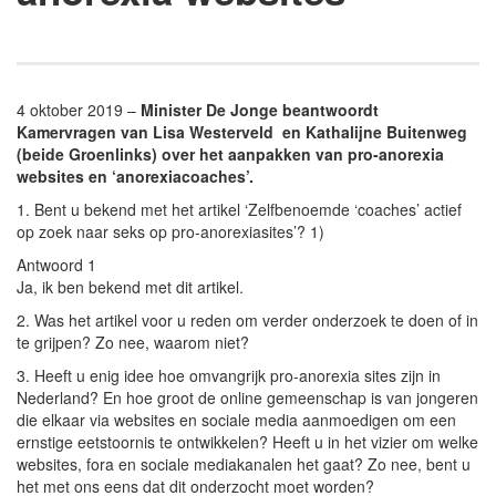
4 oktober 2019 –
Minister De Jonge beantwoordt
Kamervragen van Lisa Westerveld en Kathalijne Buitenweg
(beide Groenlinks) over het aanpakken van pro-anorexia
websites en ‘anorexiacoaches’.
1. Bent u bekend met het artikel ‘Zelfbenoemde ‘coaches’ actief
op zoek naar seks op pro-anorexiasites’? 1)
Antwoord 1
Ja, ik ben bekend met dit artikel.
2. Was het artikel voor u reden om verder onderzoek te doen of in
te grijpen? Zo nee, waarom niet?
3. Heeft u enig idee hoe omvangrijk pro-anorexia sites zijn in
Nederland? En hoe groot de online gemeenschap is van jongeren
die elkaar via websites en sociale media aanmoedigen om een
ernstige eetstoornis te ontwikkelen? Heeft u in het vizier om welke
websites, fora en sociale mediakanalen het gaat? Zo nee, bent u
het met ons eens dat dit onderzocht moet worden?