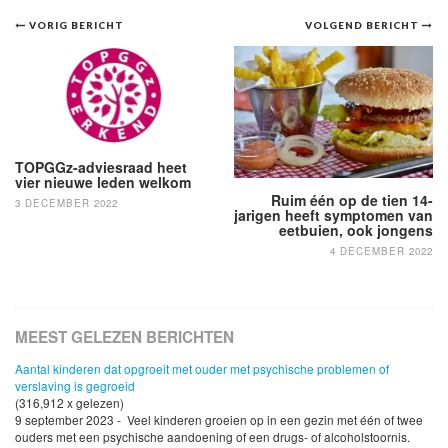
Bericht
VORIG BERICHT
VOLGEND BERICHT
navigatie
TOPGGz-adviesraad heet
vier nieuwe leden welkom
Ruim één op de tien 14-
3 DECEMBER 2022
jarigen heeft symptomen van
eetbuien, ook jongens
4 DECEMBER 2022
MEEST GELEZEN BERICHTEN
Aantal kinderen dat opgroeit met ouder met psychische problemen of
verslaving is gegroeid
(316,912 x gelezen)
9 september 2023 - Veel kinderen groeien op in een gezin met één of twee
ouders met een psychische aandoening of een drugs- of alcoholstoornis.