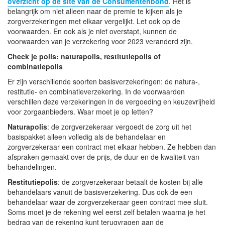
overzicht op de site van de Consumentenbond
. Het is
belangrijk om niet alleen naar de premie te kijken als je
zorgverzekeringen met elkaar vergelijkt. Let ook op de
voorwaarden. En ook als je niet overstapt, kunnen de
voorwaarden van je verzekering voor 2023 veranderd zijn.
Check je polis: naturapolis, restitutiepolis of
combinatiepolis
Er zijn verschillende soorten basisverzekeringen: de natura-,
restitutie- en combinatieverzekering. In de voorwaarden
verschillen deze verzekeringen in de vergoeding en keuzevrijheid
voor zorgaanbieders. Waar moet je op letten?
Naturapolis
: de zorgverzekeraar vergoedt de zorg uit het
basispakket alleen volledig als de behandelaar en
zorgverzekeraar een contract met elkaar hebben. Ze hebben dan
afspraken gemaakt over de prijs, de duur en de kwaliteit van
behandelingen.
Restitutiepolis
: de zorgverzekeraar betaalt de kosten bij alle
behandelaars vanuit de basisverzekering. Dus ook de een
behandelaar waar de zorgverzekeraar geen contract mee sluit.
Soms moet je de rekening wel eerst zelf betalen waarna je het
bedrag van de rekening kunt terugvragen aan de