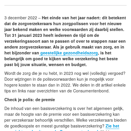
3 december 2022 –
Het einde van het jaar nadert: dit betekent
dat de zorgverzekeraars hun zorgpolissen voor het nieuwe
jaar bekend maken en welke voorwaarden zij daarbij stellen.
Tot 31 januari 2023 heeft iedereen de tijd om de
verzekeringssoort aan te passen of over te stappen naar een
andere zorgverzekeraar. Als je gebruik maakt van zorg, en in
het bijzonder van
geestelijke gezondheidszorg
, is het
belangrijk om goed te kijken welke verzekering het beste
past bij jouw situatie, wensen en budget.
Wordt de zorg die je nu hebt, in 2023 nog wel (volledig) vergoed?
Door wijzingen in de polisvoorwaarden kun je mogelijk voor
hogere kosten te staan dan in 2022. We delen in dit artikel enkele
tips en links naar overzichten van de Consumentenbond.
Check je polis: de premie
De inhoud van een basisverzekering is over het algemeen gelijk,
maar de hoogte van de premie voor een basisverzekering kan
per verzekeraar behoorlijk verschillen. Welke verzekeraars bieden
de goedkoopste en meest gunstige basisverzekering?
Zie het