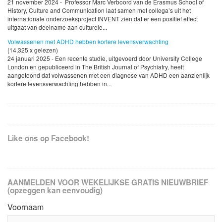
21 november 2024 - Professor Marc Verboord van de Erasmus School of
History, Culture and Communication laat samen met collega’s uit het
internationale onderzoeksproject INVENT zien dat er een positief effect
uitgaat van deelname aan culturele...
Volwassenen met ADHD hebben kortere levensverwachting
(14,325 x gelezen)
24 januari 2025 - Een recente studie, uitgevoerd door University College
London en gepubliceerd in The British Journal of Psychiatry, heeft
aangetoond dat volwassenen met een diagnose van ADHD een aanzienlijk
kortere levensverwachting hebben in...
Like ons op Facebook!
AANMELDEN VOOR WEKELIJKSE GRATIS NIEUWBRIEF
(opzeggen kan eenvoudig)
Voornaam