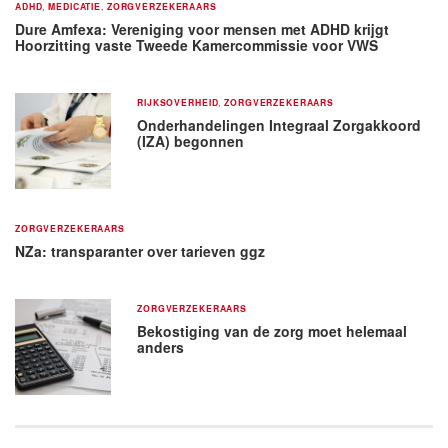
ADHD
,
MEDICATIE
,
ZORGVERZEKERAARS
Dure Amfexa: Vereniging voor mensen met ADHD krijgt
Hoorzitting vaste Tweede Kamercommissie voor VWS
RIJKSOVERHEID
,
ZORGVERZEKERAARS
Onderhandelingen Integraal Zorgakkoord
(IZA) begonnen
ZORGVERZEKERAARS
NZa: transparanter over tarieven ggz
ZORGVERZEKERAARS
Bekostiging van de zorg moet helemaal
anders