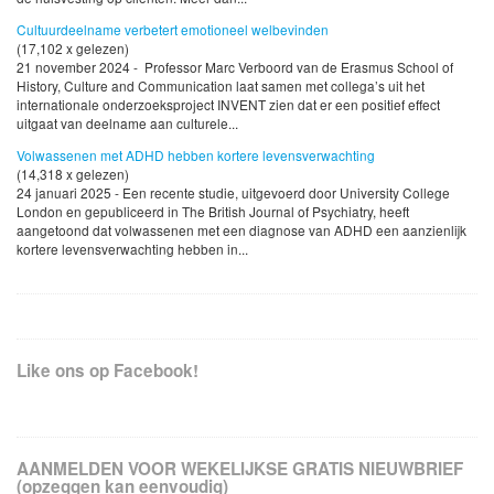
Cultuurdeelname verbetert emotioneel welbevinden
(17,102 x gelezen)
21 november 2024 - Professor Marc Verboord van de Erasmus School of
History, Culture and Communication laat samen met collega’s uit het
internationale onderzoeksproject INVENT zien dat er een positief effect
uitgaat van deelname aan culturele...
Volwassenen met ADHD hebben kortere levensverwachting
(14,318 x gelezen)
24 januari 2025 - Een recente studie, uitgevoerd door University College
London en gepubliceerd in The British Journal of Psychiatry, heeft
aangetoond dat volwassenen met een diagnose van ADHD een aanzienlijk
kortere levensverwachting hebben in...
Like ons op Facebook!
AANMELDEN VOOR WEKELIJKSE GRATIS NIEUWBRIEF
(opzeggen kan eenvoudig)