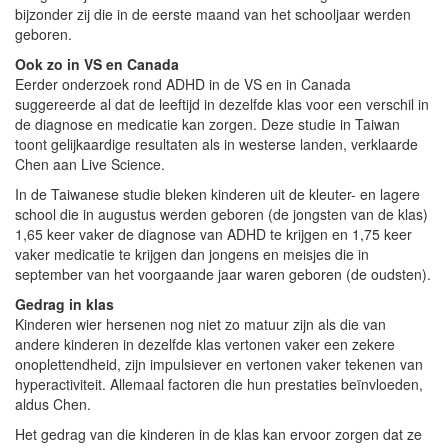
bijzonder zij die in de eerste maand van het schooljaar werden
geboren.
Ook zo in VS en Canada
Eerder onderzoek rond ADHD in de VS en in Canada
suggereerde al dat de leeftijd in dezelfde klas voor een verschil in
de diagnose en medicatie kan zorgen. Deze studie in Taiwan
toont gelijkaardige resultaten als in westerse landen, verklaarde
Chen aan Live Science.
In de Taiwanese studie bleken kinderen uit de kleuter- en lagere
school die in augustus werden geboren (de jongsten van de klas)
1,65 keer vaker de diagnose van ADHD te krijgen en 1,75 keer
vaker medicatie te krijgen dan jongens en meisjes die in
september van het voorgaande jaar waren geboren (de oudsten).
Gedrag in klas
Kinderen wier hersenen nog niet zo matuur zijn als die van
andere kinderen in dezelfde klas vertonen vaker een zekere
onoplettendheid, zijn impulsiever en vertonen vaker tekenen van
hyperactiviteit. Allemaal factoren die hun prestaties beïnvloeden,
aldus Chen.
Het gedrag van die kinderen in de klas kan ervoor zorgen dat ze