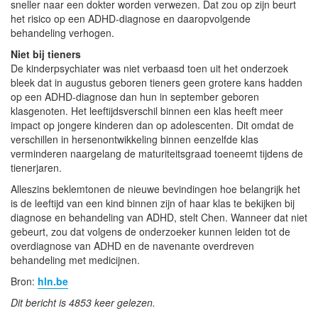
sneller naar een dokter worden verwezen. Dat zou op zijn beurt
het risico op een ADHD-diagnose en daaropvolgende
behandeling verhogen.
Niet bij tieners
De kinderpsychiater was niet verbaasd toen uit het onderzoek
bleek dat in augustus geboren tieners geen grotere kans hadden
op een ADHD-diagnose dan hun in september geboren
klasgenoten. Het leeftijdsverschil binnen een klas heeft meer
impact op jongere kinderen dan op adolescenten. Dit omdat de
verschillen in hersenontwikkeling binnen eenzelfde klas
verminderen naargelang de maturiteitsgraad toeneemt tijdens de
tienerjaren.
Alleszins beklemtonen de nieuwe bevindingen hoe belangrijk het
is de leeftijd van een kind binnen zijn of haar klas te bekijken bij
diagnose en behandeling van ADHD, stelt Chen. Wanneer dat niet
gebeurt, zou dat volgens de onderzoeker kunnen leiden tot de
overdiagnose van ADHD en de navenante overdreven
behandeling met medicijnen.
Bron:
hln.be
Dit bericht is 4853 keer gelezen.