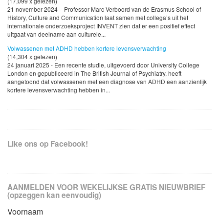
(17,099 x gelezen)
21 november 2024 - Professor Marc Verboord van de Erasmus School of
History, Culture and Communication laat samen met collega’s uit het
internationale onderzoeksproject INVENT zien dat er een positief effect
uitgaat van deelname aan culturele...
Volwassenen met ADHD hebben kortere levensverwachting
(14,304 x gelezen)
24 januari 2025 - Een recente studie, uitgevoerd door University College
London en gepubliceerd in The British Journal of Psychiatry, heeft
aangetoond dat volwassenen met een diagnose van ADHD een aanzienlijk
kortere levensverwachting hebben in...
Like ons op Facebook!
AANMELDEN VOOR WEKELIJKSE GRATIS NIEUWBRIEF
(opzeggen kan eenvoudig)
Voornaam