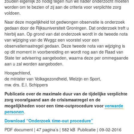
zouden eigenlijk zo nodig tegen hun wil nader onderzocht moeten
worden om te bezien of zij aan de criteria voor verplichte zorg
voldoen.
Naar deze mogelijkheid tot gedwongen observatie is onderzoek
gedaan door de Rijksuniversiteit Groningen. Dat onderzoek treft u
hierbij aan. Op grond van dat onderzoek wordt in de tweede nota
van wijziging van de Wvggz een voorstel voor een
observatiemaatregel gedaan. Deze tweede nota van wijziging is
op dit moment in voorbereiding en wordt nog aan de Raad van
State ter advisering aangeboden, waarna deze per ommegaande
aan u zal worden aangeboden.
Hoogachtend,
de minister van Volksgezondheid, Welzijn en Sport,
mw. drs. E.I. Schippers
Publicatie over de maximale duur van de tijdelijke verplichte
zorg voorafgaand aan de crisismaatregel en de
mogelijkheden voor een time-outprocedure voor
verwarde
personen
.
Download “Onderzoek time-out procedure”
PDF document | 47 pagina’s | 582 kB Publicatie | 09-02-2016