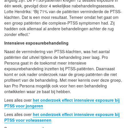
één week, gevolgd door 4 wekelijkse nabehandelingssessies.
Lotte Hendriks: “Bij 71% van de patiënten verminderde de PTSS-
klachten. Dat is een mooi resultaat. Temeer omdat het gaat om
een groep patiënten die complexe-PTSS symptomen had. Zij
hadden ook allemaal al andere behandelingen achter de rug
zonder effect.”
Intensieve exposurebehandeling
Naast de vermindering van PTSS-klachten, was het aantal
patiënten dat uitviel tijdens de behandeling zeer laag. Pro
Persona gaat in de toekomst meer intensieve
exposurebehandeling inzetten bij PTSS-patiënten. Daarnaast
komt er ook nader onderzoek naar de groep patiënten die niet
profiteert van de behandeling. Met meer kennis over deze groep,
kan Pro Persona mogelijk ook voor hen een behandeling
ontwikkelen waar ze baat bij hebben.
Lees alles over
het onderzoek effect intensieve exposure bij
PTSS voor jongeren
Lees alles over
het onderzoek effect intensieve exposure bij
PTSS voor volwassenen