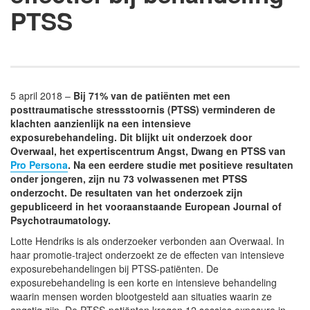
PTSS
5 april 2018 –
Bij 71% van de patiënten met een
posttraumatische stressstoornis (PTSS) verminderen de
klachten aanzienlijk na een intensieve
exposurebehandeling. Dit blijkt uit onderzoek door
Overwaal, het expertiscentrum Angst, Dwang en PTSS van
Pro Persona
. Na een eerdere studie met positieve resultaten
onder jongeren, zijn nu 73 volwassenen met PTSS
onderzocht. De resultaten van het onderzoek zijn
gepubliceerd in het vooraanstaande European Journal of
Psychotraumatology.
Lotte Hendriks is als onderzoeker verbonden aan Overwaal. In
haar promotie-traject onderzoekt ze de effecten van intensieve
exposurebehandelingen bij PTSS-patiënten. De
exposurebehandeling is een korte en intensieve behandeling
waarin
mensen worden blootgesteld aan situaties waarin ze
angstig zijn. De PTSS-patiënten kregen 12 sessies exposure in