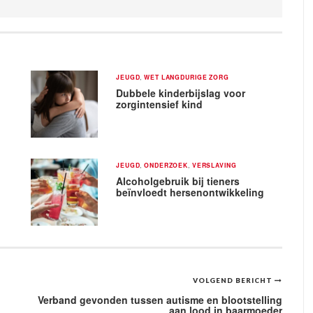
JEUGD
,
WET LANGDURIGE ZORG
Dubbele kinderbijslag voor
zorgintensief kind
JEUGD
,
ONDERZOEK
,
VERSLAVING
Alcoholgebruik bij tieners
beïnvloedt hersenontwikkeling
VOLGEND BERICHT
Verband gevonden tussen autisme en blootstelling
aan lood in baarmoeder