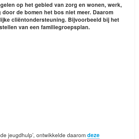
gelen op het gebied van zorg en wonen, werk,
ig door de bomen het bos niet meer. Daarom
jke cliëntondersteuning. Bijvoorbeeld bij het
pstellen van een familiegroepsplan.
n de jeugdhulp’, ontwikkelde daarom
deze