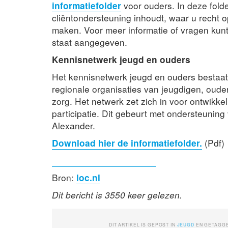
informatiefolder
voor ouders. In deze folde
cliëntondersteuning inhoudt, waar u recht 
maken. Voor meer informatie of vragen kun
staat aangegeven.
Kennisnetwerk jeugd en ouders
Het kennisnetwerk jeugd en ouders bestaat 
regionale organisaties van jeugdigen, oud
zorg. Het netwerk zet zich in voor ontwikk
participatie. Dit gebeurt met ondersteuning
Alexander.
Download hier de informatiefolder.
(Pdf)
Bron:
loc.nl
Dit bericht is 3550 keer gelezen.
DIT ARTIKEL IS GEPOST IN
JEUGD
EN GETAGG