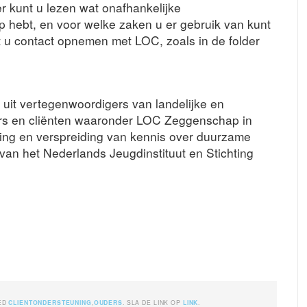
r kunt u lezen wat onafhankelijke
op hebt, en voor welke zaken u er gebruik van kunt
t u contact opnemen met LOC, zoals in de folder
uit vertegenwoordigers van landelijke en
ers en cliënten waaronder LOC Zeggenschap in
eling en verspreiding van kennis over duurzame
 van het Nederlands Jeugdinstituut en Stichting
ED
CLIENTONDERSTEUNING
,
OUDERS
. SLA DE LINK OP
LINK
.