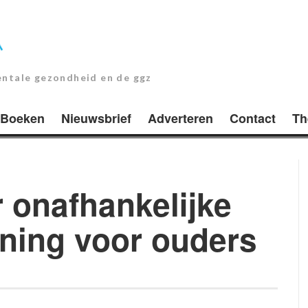
entale gezondheid en de ggz
Boeken
Nieuwsbrief
Adverteren
Contact
Th
r onafhankelijke
uning voor ouders