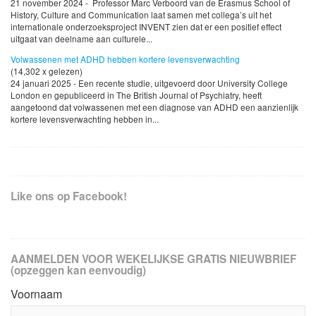
21 november 2024 - Professor Marc Verboord van de Erasmus School of
History, Culture and Communication laat samen met collega’s uit het
internationale onderzoeksproject INVENT zien dat er een positief effect
uitgaat van deelname aan culturele...
Volwassenen met ADHD hebben kortere levensverwachting
(14,302 x gelezen)
24 januari 2025 - Een recente studie, uitgevoerd door University College
London en gepubliceerd in The British Journal of Psychiatry, heeft
aangetoond dat volwassenen met een diagnose van ADHD een aanzienlijk
kortere levensverwachting hebben in...
Like ons op Facebook!
AANMELDEN VOOR WEKELIJKSE GRATIS NIEUWBRIEF
(opzeggen kan eenvoudig)
Voornaam