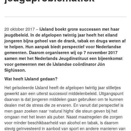
20 oktober 2017 –
IJsland boekt grote successen met haar
jeugdbeleid. In de afgelopen twintig jaar heeft het eiland
jongeren bijna geheel van de drank, tabak en drugs weten af
te helpen. Hun aanpak biedt perspectief voor Nederlandse
gemeenten. Daarom organiseren wij op 7 november 2017
samen met het Nederlands Jeugdinstituut een bijeenkomst
voor gemeenten met de IJslandse coördinator Jón
Sigfússon.
Wat heeft IJsland gedaan?
Het geïsoleerde IJsland heeft de afgelopen twintig jaar stilletjes
gewerkt aan een uiterst succesvol middelenbeleid. Uitgangspunt
daarvan is dat jongeren middelen gaan gebruiken om te kunnen
dealen met de stress die ze ervaren. En vanuit dat perspectief is
men gaan zoeken naar ‘natural highs’ die steun geven bij het
omgaan met het leven als puber. Naast maatregelen die zorgen
voor minder beschikbaarheid van alcohol en tabak, is daarom
stevig geïnvesteerd in aanbod van sport en andere manieren van