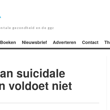
entale gezondheid en de ggz
Boeken
Nieuwsbrief
Adverteren
Contact
Th
an suicidale
 voldoet niet