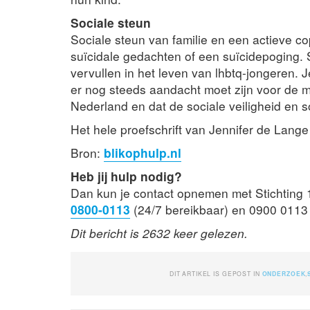
Sociale steun
Sociale steun van familie en een actieve c
suïcidale gedachten of een suïcidepoging. S
vervullen in het leven van lhbtq-jongeren. J
er nog steeds aandacht moet zijn voor de 
Nederland en dat de sociale veiligheid en 
Het hele proefschrift van Jennifer de Lange
Bron:
blikophulp.nl
Heb jij hulp nodig?
Dan kun je contact opnemen met Stichting 1
0800-0113
(24/7 bereikbaar) en 0900 0113 
Dit bericht is 2632 keer gelezen.
DIT ARTIKEL IS GEPOST IN
ONDERZOEK
,