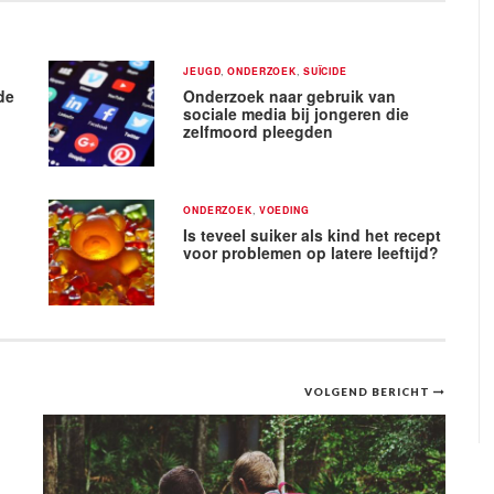
JEUGD
,
ONDERZOEK
,
SUÏCIDE
de
Onderzoek naar gebruik van
sociale media bij jongeren die
zelfmoord pleegden
ONDERZOEK
,
VOEDING
Is teveel suiker als kind het recept
voor problemen op latere leeftijd?
VOLGEND BERICHT