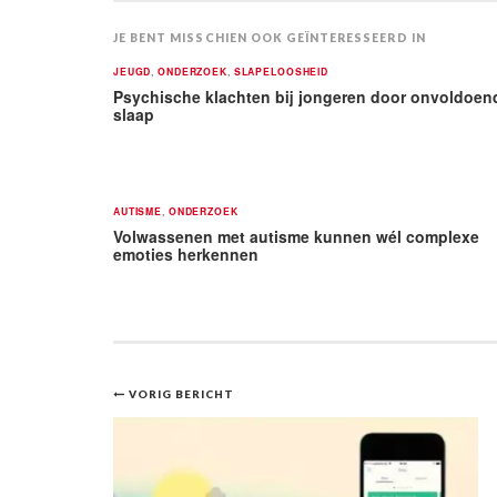
JE BENT MISSCHIEN OOK GEÏNTERESSEERD IN
JEUGD
,
ONDERZOEK
,
SLAPELOOSHEID
Psychische klachten bij jongeren door onvoldoen
slaap
AUTISME
,
ONDERZOEK
Volwassenen met autisme kunnen wél complexe
emoties herkennen
Bericht
VORIG BERICHT
navigatie