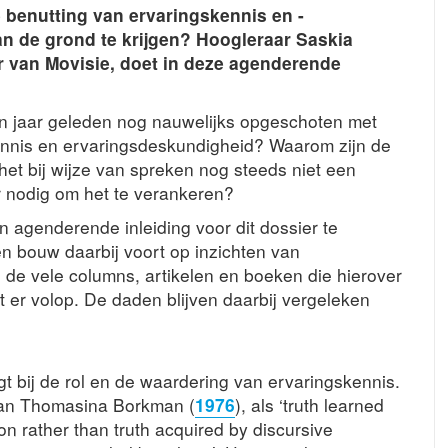
 benutting van ervaringskennis en -
n de grond te krijgen? Hoogleraar Saskia
 van Movisie, doet in deze agenderende
tien jaar geleden nog nauwelijks opgeschoten met
ennis en ervaringsdeskundigheid? Waarom zijn de
het bij wijze van spreken nog steeds niet een
 nodig om het te verankeren?
n agenderende inleiding voor dit dossier te
n bouw daarbij voort op inzichten van
de vele columns, artikelen en boeken die hierover
 er volop. De daden blijven daarbij vergeleken
t bij de rol en de waardering van ervaringskennis.
 van Thomasina Borkman (
1976
), als ‘truth learned
 rather than truth acquired by discursive