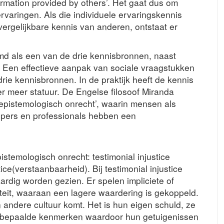
formation provided by others’. Het gaat dus om
ervaringen. Als die individuele ervaringskennis
vergelijkbare kennis van anderen, ontstaat er
d als een van de drie kennisbronnen, naast
. Een effectieve aanpak van sociale vraagstukken
drie kennisbronnen. In de praktijk heeft de kennis
r meer statuur. De Engelse filosoof Miranda
‘epistemologisch onrecht’, waarin mensen als
pers en professionals hebben een
stemologisch onrecht: testimonial injustice
ce(verstaanbaarheid). Bij testimonial injustice
ardig worden gezien. Er spelen impliciete of
iteit, waaraan een lagere waardering is gekoppeld.
 andere cultuur komt. Het is hun eigen schuld, ze
 bepaalde kenmerken waardoor hun getuigenissen