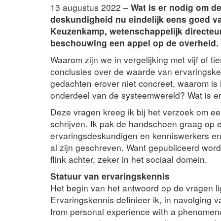
13 augustus 2022 –
Wat is er nodig om de
deskundigheid nu eindelijk eens goed va
Keuzenkamp, wetenschappelijk directeur
beschouwing een appel op de overheid.
Waarom zijn we in vergelijking met vijf of 
conclusies over de waarde van ervaringsk
gedachten erover niet concreet, waarom is 
onderdeel van de systeemwereld? Wat is er
Deze vragen kreeg ik bij het verzoek om ee
schrijven. Ik pak de handschoen graag op e
ervaringsdeskundigen en kenniswerkers en 
al zijn geschreven. Want gepubliceerd wordt
flink achter, zeker in het sociaal domein.
Statuur van ervaringskennis
Het begin van het antwoord op de vragen lig
Ervaringskennis definieer ik, in navolging
from personal experience with a phenomenon