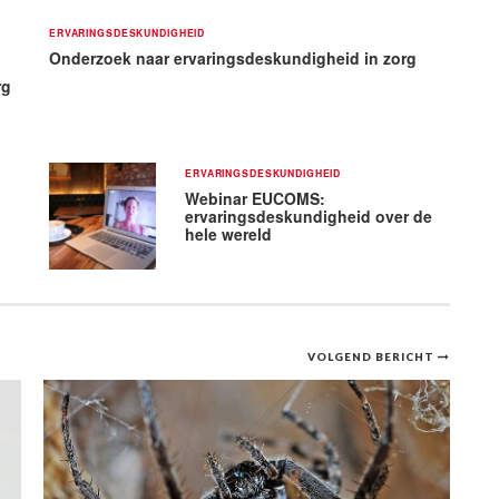
ERVARINGSDESKUNDIGHEID
Onderzoek naar ervaringsdeskundigheid in zorg
rg
ERVARINGSDESKUNDIGHEID
Webinar EUCOMS:
ervaringsdeskundigheid over de
hele wereld
VOLGEND BERICHT