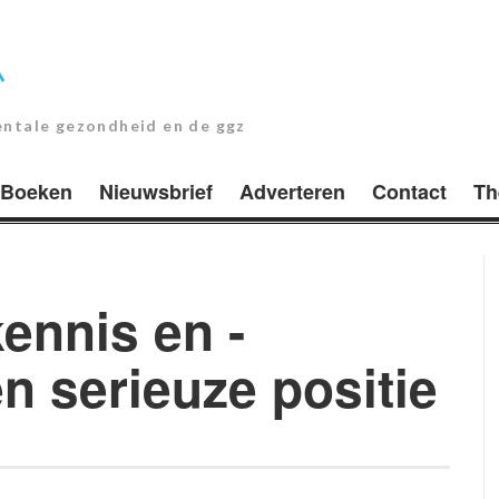
entale gezondheid en de ggz
Boeken
Nieuwsbrief
Adverteren
Contact
Th
ennis en -
n serieuze positie