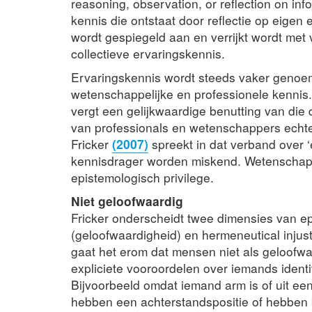
reasoning, observation, or reflection on in
kennis die ontstaat door reflectie op eigen 
wordt gespiegeld aan en verrijkt wordt met 
collectieve ervaringskennis.
Ervaringskennis wordt steeds vaker genoem
wetenschappelijke en professionele kennis
vergt een gelijkwaardige benutting van die 
van professionals en wetenschappers echte
Fricker
(2007)
spreekt in dat verband over 
kennisdrager worden miskend. Wetenschap
epistemologisch privilege.
Niet geloofwaardig
Fricker onderscheidt twee dimensies van epi
(geloofwaardigheid) en hermeneutical injusti
gaat het erom dat mensen niet als geloofwa
expliciete vooroordelen over iemands ident
Bijvoorbeeld omdat iemand arm is of uit een
hebben een achterstandspositie of hebben