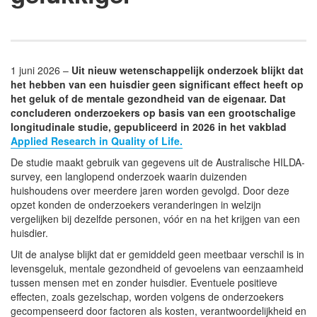
1 juni 2026 –
Uit nieuw wetenschappelijk onderzoek blijkt dat
het hebben van een huisdier geen significant effect heeft op
het geluk of de mentale gezondheid van de eigenaar. Dat
concluderen onderzoekers op basis van een grootschalige
longitudinale studie, gepubliceerd in 2026 in het vakblad
Applied Research in Quality of Life.
De studie maakt gebruik van gegevens uit de Australische HILDA-
survey, een langlopend onderzoek waarin duizenden
huishoudens over meerdere jaren worden gevolgd. Door deze
opzet konden de onderzoekers veranderingen in welzijn
vergelijken bij dezelfde personen, vóór en na het krijgen van een
huisdier.
Uit de analyse blijkt dat er gemiddeld geen meetbaar verschil is in
levensgeluk, mentale gezondheid of gevoelens van eenzaamheid
tussen mensen met en zonder huisdier. Eventuele positieve
effecten, zoals gezelschap, worden volgens de onderzoekers
gecompenseerd door factoren als kosten, verantwoordelijkheid en