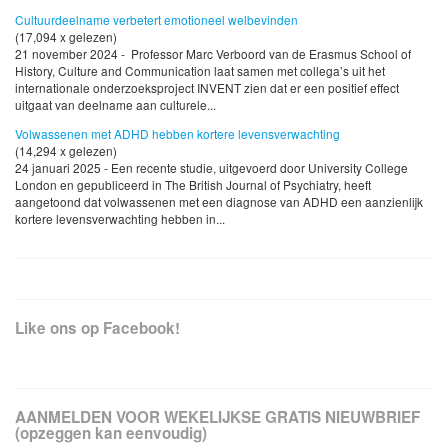
Cultuurdeelname verbetert emotioneel welbevinden
(17,094 x gelezen)
21 november 2024 - Professor Marc Verboord van de Erasmus School of
History, Culture and Communication laat samen met collega’s uit het
internationale onderzoeksproject INVENT zien dat er een positief effect
uitgaat van deelname aan culturele...
Volwassenen met ADHD hebben kortere levensverwachting
(14,294 x gelezen)
24 januari 2025 - Een recente studie, uitgevoerd door University College
London en gepubliceerd in The British Journal of Psychiatry, heeft
aangetoond dat volwassenen met een diagnose van ADHD een aanzienlijk
kortere levensverwachting hebben in...
Like ons op Facebook!
AANMELDEN VOOR WEKELIJKSE GRATIS NIEUWBRIEF
(opzeggen kan eenvoudig)