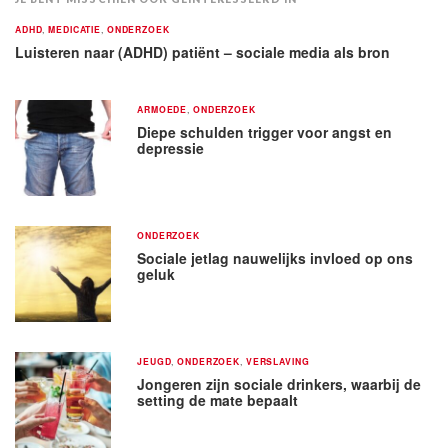
ADHD
,
MEDICATIE
,
ONDERZOEK
Luisteren naar (ADHD) patiënt – sociale media als bron
ARMOEDE
,
ONDERZOEK
Diepe schulden trigger voor angst en
depressie
ONDERZOEK
Sociale jetlag nauwelijks invloed op ons
geluk
JEUGD
,
ONDERZOEK
,
VERSLAVING
Jongeren zijn sociale drinkers, waarbij de
setting de mate bepaalt