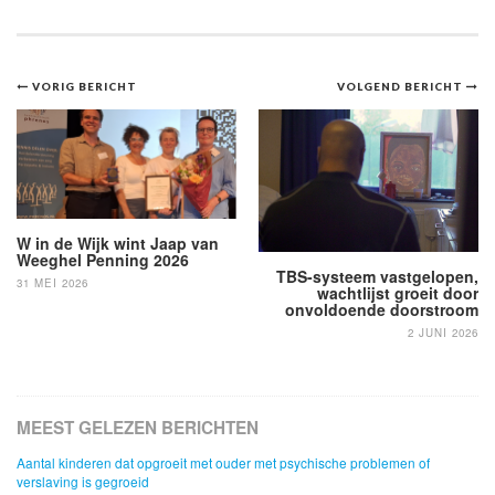
Bericht
VORIG BERICHT
VOLGEND BERICHT
navigatie
W in de Wijk wint Jaap van
Weeghel Penning 2026
TBS-systeem vastgelopen,
31 MEI 2026
wachtlijst groeit door
onvoldoende doorstroom
2 JUNI 2026
MEEST GELEZEN BERICHTEN
Aantal kinderen dat opgroeit met ouder met psychische problemen of
verslaving is gegroeid