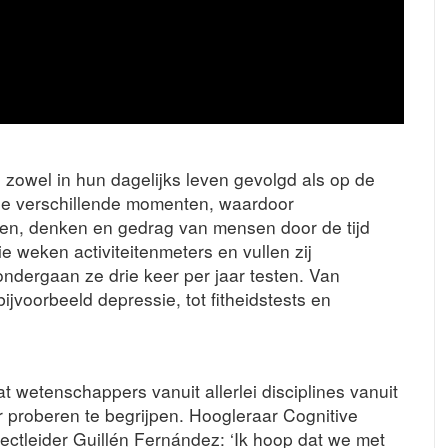
owel in hun dagelijks leven gevolgd als op de
ie verschillende momenten, waardoor
elen, denken en gedrag van mensen door de tijd
 weken activiteitenmeters en vullen zij
ndergaan ze drie keer per jaar testen. Van
jvoorbeeld depressie, tot fitheidstests en
t wetenschappers vanuit allerlei disciplines vanuit
proberen te begrijpen. Hoogleraar Cognitive
tleider Guillén Fernández: ‘Ik hoop dat we met