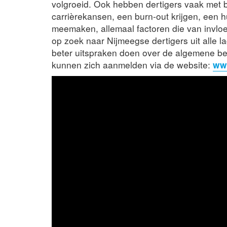
volgroeid. Ook hebben dertigers vaak met 
carrièrekansen, een burn-out krijgen, een h
meemaken, allemaal factoren die van invloe
op zoek naar Nijmeegse dertigers uit alle 
beter uitspraken doen over de algemene be
kunnen zich aanmelden via de website:
www