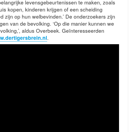
belangrijke levensgebeurtenissen te maken, zoals
uis kopen, kinderen krijgen of een scheiding
d zijn op hun welbevinden.’ De onderzoekers zijn
lagen van de bevolking. ‘Op die manier kunnen we
volking,’, aldus Overbeek. Geïnteresseerden
.dertigersbrein.nl
.