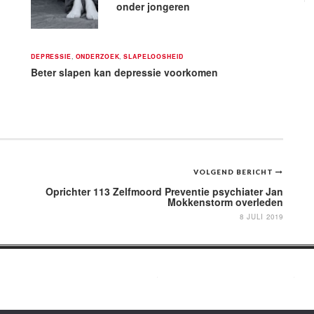
onder jongeren
DEPRESSIE
,
ONDERZOEK
,
SLAPELOOSHEID
Beter slapen kan depressie voorkomen
VOLGEND BERICHT
Oprichter 113 Zelfmoord Preventie psychiater Jan
Mokkenstorm overleden
8 JULI 2019