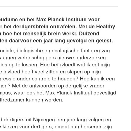
udumc en het Max Planck Instituut voor
 het dertigersbrein ontrafelen. Met de Healthy
en hoe het menselijk brein werkt. Duizend
en daarvoor een jaar lang gevolgd en getest.
ciale, biologische en ecologische factoren van
ten kunnen wetenschappers nieuwe onderzoeken
s op te lossen. Hoe beïnvloedt wat ik eet mijn
 invloed heeft veel zitten en slapen op mijn
gressie onder controle te houden? Hoe kan ik een
men? Met de antwoorden op dergelijke vragen
pus, waar ook het Max Planck Instituut gevestigd
zelfredzamer kunnen worden.
 dertigers uit Nijmegen een jaar lang volgen en
 kiezen voor dertigers, omdat hun hersenen zijn