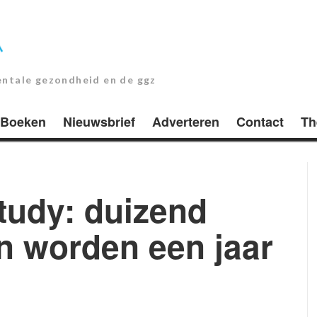
entale gezondheid en de ggz
Boeken
Nieuwsbrief
Adverteren
Contact
Th
tudy: duizend
n worden een jaar