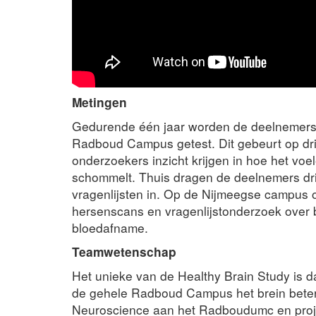
Metingen
Gedurende één jaar worden de deelnemers z
Radboud Campus getest. Dit gebeurt op dr
onderzoekers inzicht krijgen in hoe het vo
schommelt. Thuis dragen de deelnemers drie
vragenlijsten in. Op de Nijmeegse campus o
hersenscans en vragenlijstonderzoek over bi
bloedafname.
Teamwetenschap
Het unieke van de Healthy Brain Study is da
de gehele Radboud Campus het brein beter 
Neuroscience aan het Radboudumc en projec